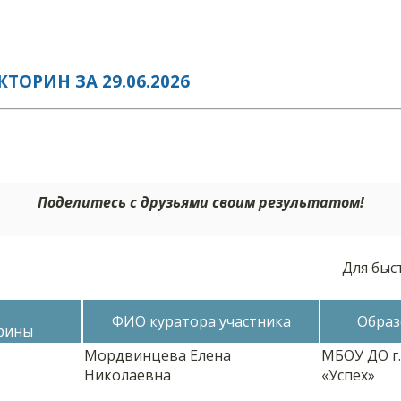
ОРИН ЗА 29.06.2026
Поделитесь с друзьями своим результатом!
Для быс
ФИО куратора участника
Образ
рины
Мордвинцева Елена
МБОУ ДО г
Николаевна
«Успех»