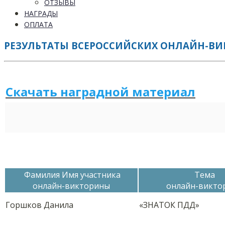
ОТЗЫВЫ
НАГРАДЫ
ОПЛАТА
РЕЗУЛЬТАТЫ ВСЕРОССИЙСКИХ ОНЛАЙН-ВИКТ
Скачать наградной м
а
териал
Фамилия Имя участника
Тема
онлайн-викторины
онлайн-викто
Горшков Данила
«ЗНАТОК ПДД»