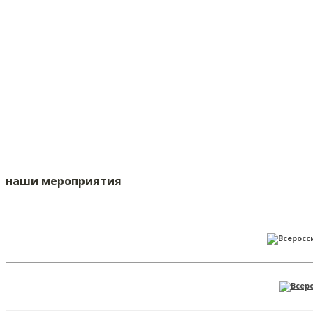
наши мероприятия