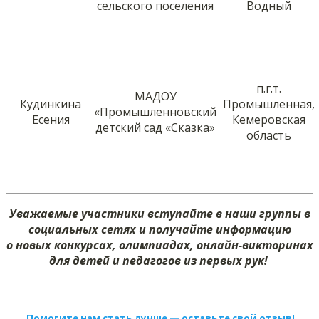
сельского поселения
Водный
п.г.т.
МАДОУ
Кудинкина
Промышленная,
«Промышленновский
Есения
Кемеровская
детский сад «Сказка»
область
Уважаемые участники вступайте в наши группы в
социальных сетях и получайте информацию
о новых конкурсах, олимпиадах, онлайн-викторинах
для детей и педагогов из первых рук!
Помогите нам стать лучше — оставьте свой отзыв!