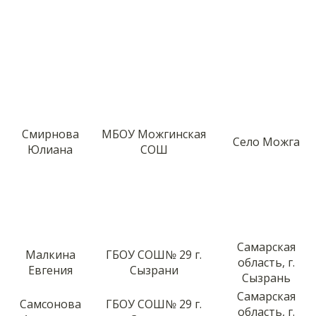
Смирнова
МБОУ Можгинская
Село Можга
Юлиана
СОШ
Самарская
Малкина
ГБОУ СОШ№ 29 г.
область, г.
Евгения
Сызрани
Сызрань
Самарская
Самсонова
ГБОУ СОШ№ 29 г.
область, г.