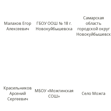
Самарская
Малахов Егор
ГБОУ ООШ № 18 г.
область
Алексеевич
Новокуйбышевска
городской округ
Новокуйбышевск
Красильников
МБОУ «Можгинская
Арсений
Село Можга
СОШ»
Сергеевич