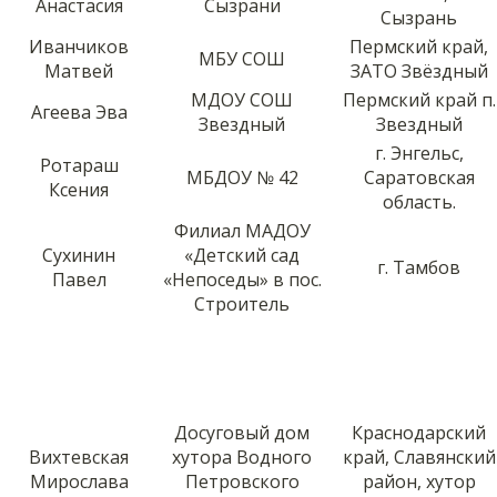
Анастасия
Сызрани
Сызрань
Иванчиков
Пермский край,
МБУ СОШ
Матвей
ЗАТО Звёздный
МДОУ СОШ
Пермский край п.
Агеева Эва
Звездный
Звездный
г. Энгельс,
Ротараш
МБДОУ № 42
Саратовская
Ксения
область.
Филиал МАДОУ
Сухинин
«Детский сад
г. Тамбов
Павел
«Непоседы» в пос.
Строитель
Досуговый дом
Краснодарский
Вихтевская
хутора Водного
край, Славянский
Мирослава
Петровского
район, хутор