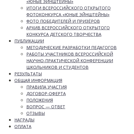
«ЮНЫЕ ЭЙНШТЕЙНЫ»
ИТОГИ ВСЕРОССИЙСКОГО ОТКРЫТОГО
ФОТОКОНКУРСА «ЮНЫЕ ЭЙНШТЕЙНЫ»
ФОТО ПОБЕДИТЕЛЕЙ И ПРИЗЁРОВ
АРХИВ ВСЕРОССИЙСКОГО ОТКРЫТОГО
КОНКУРСА ДЕТСКОГО ТВОРЧЕСТВА
ПУБЛИКАЦИИ
МЕТОДИЧЕСКИЕ РАЗРАБОТКИ ПЕДАГОГОВ
РАБОТЫ УЧАСТНИКОВ ВСЕРОССИЙСКОЙ
НАУЧНО-ПРАКТИЧЕСКОЙ КОНФЕРЕНЦИИ
ШКОЛЬНИКОВ И СТУДЕНТОВ
РЕЗУЛЬТАТЫ
ОБЩАЯ ИНФОРМАЦИЯ
ПРАВИЛА УЧАСТИЯ
ДОГОВОР-ОФЕРТА
ПОЛОЖЕНИЯ
ВОПРОС — ОТВЕТ
ОТЗЫВЫ
НАГРАДЫ
ОПЛАТА