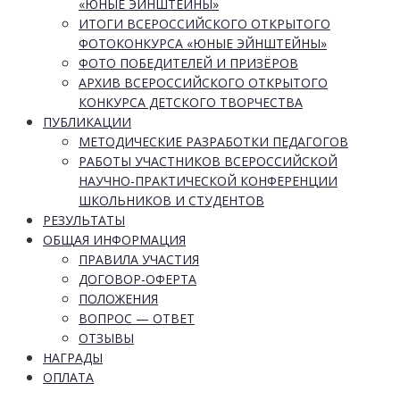
«ЮНЫЕ ЭЙНШТЕЙНЫ»
ИТОГИ ВСЕРОССИЙСКОГО ОТКРЫТОГО
ФОТОКОНКУРСА «ЮНЫЕ ЭЙНШТЕЙНЫ»
ФОТО ПОБЕДИТЕЛЕЙ И ПРИЗЁРОВ
АРХИВ ВСЕРОССИЙСКОГО ОТКРЫТОГО
КОНКУРСА ДЕТСКОГО ТВОРЧЕСТВА
ПУБЛИКАЦИИ
МЕТОДИЧЕСКИЕ РАЗРАБОТКИ ПЕДАГОГОВ
РАБОТЫ УЧАСТНИКОВ ВСЕРОССИЙСКОЙ
НАУЧНО-ПРАКТИЧЕСКОЙ КОНФЕРЕНЦИИ
ШКОЛЬНИКОВ И СТУДЕНТОВ
РЕЗУЛЬТАТЫ
ОБЩАЯ ИНФОРМАЦИЯ
ПРАВИЛА УЧАСТИЯ
ДОГОВОР-ОФЕРТА
ПОЛОЖЕНИЯ
ВОПРОС — ОТВЕТ
ОТЗЫВЫ
НАГРАДЫ
ОПЛАТА