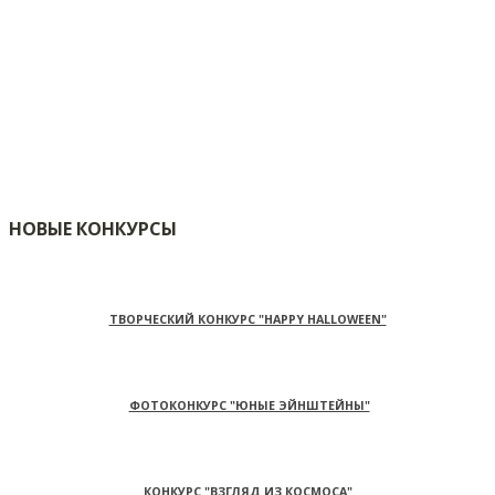
НОВЫЕ КОНКУРСЫ
ТВОРЧЕСКИЙ КОНКУРС "HAPPY HALLOWEEN"
ФОТОКОНКУРС "ЮНЫЕ ЭЙНШТЕЙНЫ"
КОНКУРС "ВЗГЛЯД ИЗ КОСМОСА"