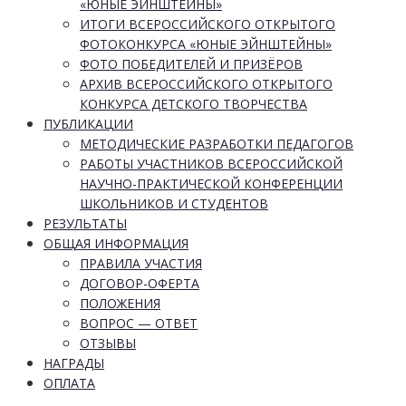
«ЮНЫЕ ЭЙНШТЕЙНЫ»
ИТОГИ ВСЕРОССИЙСКОГО ОТКРЫТОГО
ФОТОКОНКУРСА «ЮНЫЕ ЭЙНШТЕЙНЫ»
ФОТО ПОБЕДИТЕЛЕЙ И ПРИЗЁРОВ
АРХИВ ВСЕРОССИЙСКОГО ОТКРЫТОГО
КОНКУРСА ДЕТСКОГО ТВОРЧЕСТВА
ПУБЛИКАЦИИ
МЕТОДИЧЕСКИЕ РАЗРАБОТКИ ПЕДАГОГОВ
РАБОТЫ УЧАСТНИКОВ ВСЕРОССИЙСКОЙ
НАУЧНО-ПРАКТИЧЕСКОЙ КОНФЕРЕНЦИИ
ШКОЛЬНИКОВ И СТУДЕНТОВ
РЕЗУЛЬТАТЫ
ОБЩАЯ ИНФОРМАЦИЯ
ПРАВИЛА УЧАСТИЯ
ДОГОВОР-ОФЕРТА
ПОЛОЖЕНИЯ
ВОПРОС — ОТВЕТ
ОТЗЫВЫ
НАГРАДЫ
ОПЛАТА