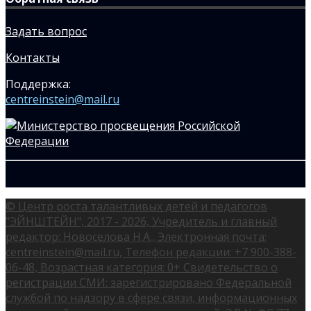
Задать вопрос
Контакты
Поддержка:
centreinstein@mail.ru
© Центр роста талантливых детей и педагогов
"ЭЙНШТЕЙН", 2017 - 2026, Учредитель и главный
редактор: Новоселова Н.А., Электронная почта:
centreinstein@mail.ru, Телефон редакции: +7 900-388-
06-48, Возрастная категория: 0+ Свидетельство о
регистрации СМИ: зарегистрировано Федеральной
службой по надзору в сфере связи, информационных