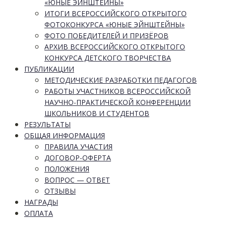
«ЮНЫЕ ЭЙНШТЕЙНЫ»
ИТОГИ ВСЕРОССИЙСКОГО ОТКРЫТОГО
ФОТОКОНКУРСА «ЮНЫЕ ЭЙНШТЕЙНЫ»
ФОТО ПОБЕДИТЕЛЕЙ И ПРИЗЁРОВ
АРХИВ ВСЕРОССИЙСКОГО ОТКРЫТОГО
КОНКУРСА ДЕТСКОГО ТВОРЧЕСТВА
ПУБЛИКАЦИИ
МЕТОДИЧЕСКИЕ РАЗРАБОТКИ ПЕДАГОГОВ
РАБОТЫ УЧАСТНИКОВ ВСЕРОССИЙСКОЙ
НАУЧНО-ПРАКТИЧЕСКОЙ КОНФЕРЕНЦИИ
ШКОЛЬНИКОВ И СТУДЕНТОВ
РЕЗУЛЬТАТЫ
ОБЩАЯ ИНФОРМАЦИЯ
ПРАВИЛА УЧАСТИЯ
ДОГОВОР-ОФЕРТА
ПОЛОЖЕНИЯ
ВОПРОС — ОТВЕТ
ОТЗЫВЫ
НАГРАДЫ
ОПЛАТА