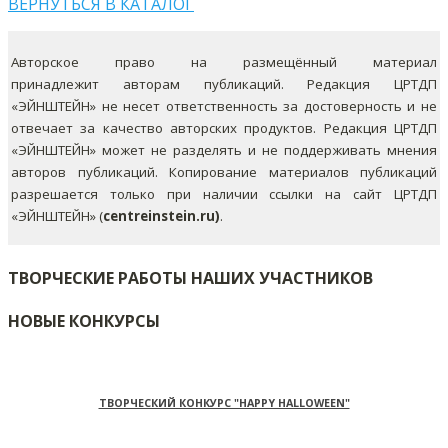
ВЕРНУТЬСЯ В КАТАЛОГ
Авторское право на размещённый материал
принадлежит авторам публикаций. Редакция ЦРТДП
«ЭЙНШТЕЙН» не несет ответственность за достоверность и не
отвечает за качество авторских продуктов. Редакция ЦРТДП
«ЭЙНШТЕЙН» может не разделять и не поддерживать мнения
авторов публикаций.
Копирование материалов публикаций
разрешается только при наличии ссылки на сайт ЦРТДП
«ЭЙНШТЕЙН» (
centreinstein.ru)
.
ТВОРЧЕСКИЕ РАБОТЫ НАШИХ УЧАСТНИКОВ
НОВЫЕ КОНКУРСЫ
ТВОРЧЕСКИЙ КОНКУРС "HAPPY HALLOWEEN"