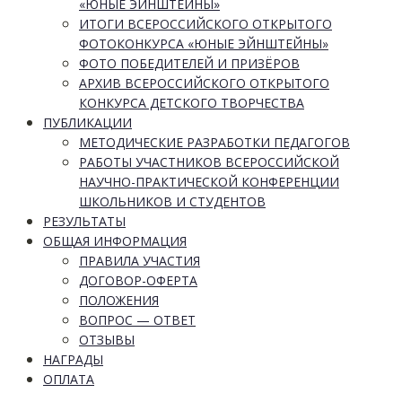
«ЮНЫЕ ЭЙНШТЕЙНЫ»
ИТОГИ ВСЕРОССИЙСКОГО ОТКРЫТОГО
ФОТОКОНКУРСА «ЮНЫЕ ЭЙНШТЕЙНЫ»
ФОТО ПОБЕДИТЕЛЕЙ И ПРИЗЁРОВ
АРХИВ ВСЕРОССИЙСКОГО ОТКРЫТОГО
КОНКУРСА ДЕТСКОГО ТВОРЧЕСТВА
ПУБЛИКАЦИИ
МЕТОДИЧЕСКИЕ РАЗРАБОТКИ ПЕДАГОГОВ
РАБОТЫ УЧАСТНИКОВ ВСЕРОССИЙСКОЙ
НАУЧНО-ПРАКТИЧЕСКОЙ КОНФЕРЕНЦИИ
ШКОЛЬНИКОВ И СТУДЕНТОВ
РЕЗУЛЬТАТЫ
ОБЩАЯ ИНФОРМАЦИЯ
ПРАВИЛА УЧАСТИЯ
ДОГОВОР-ОФЕРТА
ПОЛОЖЕНИЯ
ВОПРОС — ОТВЕТ
ОТЗЫВЫ
НАГРАДЫ
ОПЛАТА