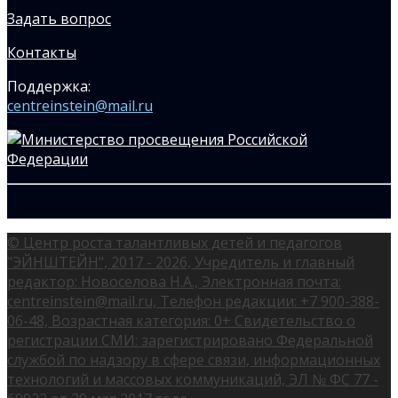
Задать вопрос
Контакты
Поддержка:
centreinstein@mail.ru
© Центр роста талантливых детей и педагогов
"ЭЙНШТЕЙН", 2017 - 2026, Учредитель и главный
редактор: Новоселова Н.А., Электронная почта:
centreinstein@mail.ru, Телефон редакции: +7 900-388-
06-48, Возрастная категория: 0+ Свидетельство о
регистрации СМИ: зарегистрировано Федеральной
службой по надзору в сфере связи, информационных
технологий и массовых коммуникаций, ЭЛ № ФС 77 -