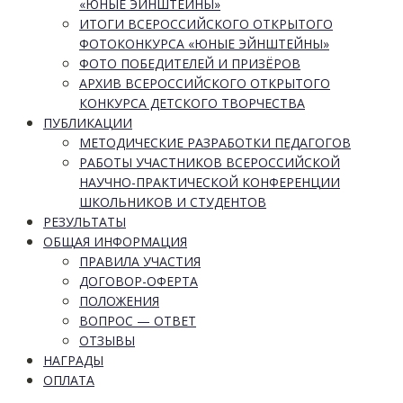
«ЮНЫЕ ЭЙНШТЕЙНЫ»
ИТОГИ ВСЕРОССИЙСКОГО ОТКРЫТОГО
ФОТОКОНКУРСА «ЮНЫЕ ЭЙНШТЕЙНЫ»
ФОТО ПОБЕДИТЕЛЕЙ И ПРИЗЁРОВ
АРХИВ ВСЕРОССИЙСКОГО ОТКРЫТОГО
КОНКУРСА ДЕТСКОГО ТВОРЧЕСТВА
ПУБЛИКАЦИИ
МЕТОДИЧЕСКИЕ РАЗРАБОТКИ ПЕДАГОГОВ
РАБОТЫ УЧАСТНИКОВ ВСЕРОССИЙСКОЙ
НАУЧНО-ПРАКТИЧЕСКОЙ КОНФЕРЕНЦИИ
ШКОЛЬНИКОВ И СТУДЕНТОВ
РЕЗУЛЬТАТЫ
ОБЩАЯ ИНФОРМАЦИЯ
ПРАВИЛА УЧАСТИЯ
ДОГОВОР-ОФЕРТА
ПОЛОЖЕНИЯ
ВОПРОС — ОТВЕТ
ОТЗЫВЫ
НАГРАДЫ
ОПЛАТА