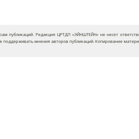
ам публикаций. Редакция ЦРТДП «ЭЙНШТЕЙН» не несет ответствен
не поддерживать мнения авторов публикаций.
Копирование материа