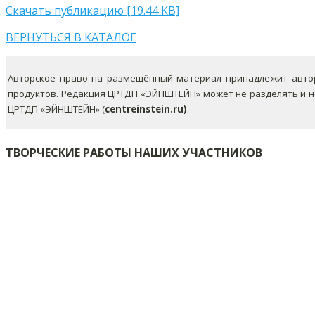
Скачать публикацию [19.44 KB]
ВЕРНУТЬСЯ В КАТАЛОГ
Авторское право на размещённый материал принадлежит автор
продуктов. Редакция ЦРТДП «ЭЙНШТЕЙН» может не разделять и 
ЦРТДП «ЭЙНШТЕЙН» (
centreinstein.ru)
.
ТВОРЧЕСКИЕ РАБОТЫ НАШИХ УЧАСТНИКОВ