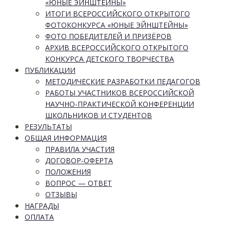
«ЮНЫЕ ЭЙНШТЕЙНЫ»
ИТОГИ ВСЕРОССИЙСКОГО ОТКРЫТОГО
ФОТОКОНКУРСА «ЮНЫЕ ЭЙНШТЕЙНЫ»
ФОТО ПОБЕДИТЕЛЕЙ И ПРИЗЁРОВ
АРХИВ ВСЕРОССИЙСКОГО ОТКРЫТОГО
КОНКУРСА ДЕТСКОГО ТВОРЧЕСТВА
ПУБЛИКАЦИИ
МЕТОДИЧЕСКИЕ РАЗРАБОТКИ ПЕДАГОГОВ
РАБОТЫ УЧАСТНИКОВ ВСЕРОССИЙСКОЙ
НАУЧНО-ПРАКТИЧЕСКОЙ КОНФЕРЕНЦИИ
ШКОЛЬНИКОВ И СТУДЕНТОВ
РЕЗУЛЬТАТЫ
ОБЩАЯ ИНФОРМАЦИЯ
ПРАВИЛА УЧАСТИЯ
ДОГОВОР-ОФЕРТА
ПОЛОЖЕНИЯ
ВОПРОС — ОТВЕТ
ОТЗЫВЫ
НАГРАДЫ
ОПЛАТА