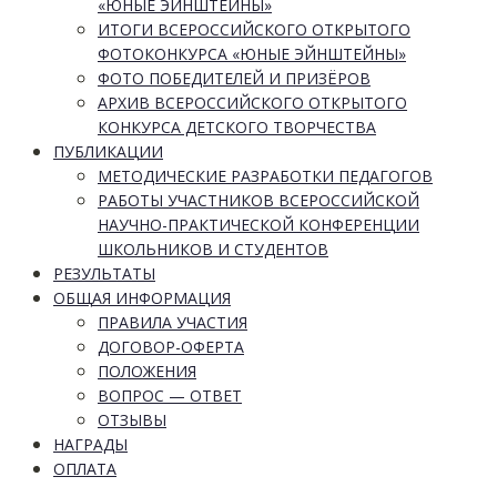
«ЮНЫЕ ЭЙНШТЕЙНЫ»
ИТОГИ ВСЕРОССИЙСКОГО ОТКРЫТОГО
ФОТОКОНКУРСА «ЮНЫЕ ЭЙНШТЕЙНЫ»
ФОТО ПОБЕДИТЕЛЕЙ И ПРИЗЁРОВ
АРХИВ ВСЕРОССИЙСКОГО ОТКРЫТОГО
КОНКУРСА ДЕТСКОГО ТВОРЧЕСТВА
ПУБЛИКАЦИИ
МЕТОДИЧЕСКИЕ РАЗРАБОТКИ ПЕДАГОГОВ
РАБОТЫ УЧАСТНИКОВ ВСЕРОССИЙСКОЙ
НАУЧНО-ПРАКТИЧЕСКОЙ КОНФЕРЕНЦИИ
ШКОЛЬНИКОВ И СТУДЕНТОВ
РЕЗУЛЬТАТЫ
ОБЩАЯ ИНФОРМАЦИЯ
ПРАВИЛА УЧАСТИЯ
ДОГОВОР-ОФЕРТА
ПОЛОЖЕНИЯ
ВОПРОС — ОТВЕТ
ОТЗЫВЫ
НАГРАДЫ
ОПЛАТА