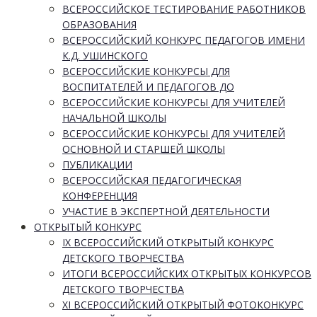
ВСЕРОССИЙСКОЕ ТЕСТИРОВАНИЕ РАБОТНИКОВ
ОБРАЗОВАНИЯ
ВСЕРОССИЙСКИЙ КОНКУРС ПЕДАГОГОВ ИМЕНИ
К.Д. УШИНСКОГО
ВСЕРОССИЙСКИЕ КОНКУРСЫ ДЛЯ
ВОСПИТАТЕЛЕЙ И ПЕДАГОГОВ ДО
ВСЕРОССИЙСКИЕ КОНКУРСЫ ДЛЯ УЧИТЕЛЕЙ
НАЧАЛЬНОЙ ШКОЛЫ
ВСЕРОССИЙСКИЕ КОНКУРСЫ ДЛЯ УЧИТЕЛЕЙ
ОСНОВНОЙ И СТАРШЕЙ ШКОЛЫ
ПУБЛИКАЦИИ
ВСЕРОССИЙСКАЯ ПЕДАГОГИЧЕСКАЯ
КОНФЕРЕНЦИЯ
УЧАСТИЕ В ЭКСПЕРТНОЙ ДЕЯТЕЛЬНОСТИ
ОТКРЫТЫЙ КОНКУРС
IX ВСЕРОССИЙСКИЙ ОТКРЫТЫЙ КОНКУРС
ДЕТСКОГО ТВОРЧЕСТВА
ИТОГИ ВСЕРОССИЙСКИХ ОТКРЫТЫХ КОНКУРСОВ
ДЕТСКОГО ТВОРЧЕСТВА
XI ВСЕРОССИЙСКИЙ ОТКРЫТЫЙ ФОТОКОНКУРС