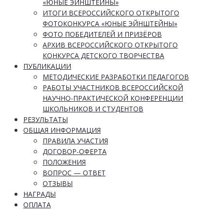
«ЮНЫЕ ЭЙНШТЕЙНЫ»
ИТОГИ ВСЕРОССИЙСКОГО ОТКРЫТОГО
ФОТОКОНКУРСА «ЮНЫЕ ЭЙНШТЕЙНЫ»
ФОТО ПОБЕДИТЕЛЕЙ И ПРИЗЁРОВ
АРХИВ ВСЕРОССИЙСКОГО ОТКРЫТОГО
КОНКУРСА ДЕТСКОГО ТВОРЧЕСТВА
ПУБЛИКАЦИИ
МЕТОДИЧЕСКИЕ РАЗРАБОТКИ ПЕДАГОГОВ
РАБОТЫ УЧАСТНИКОВ ВСЕРОССИЙСКОЙ
НАУЧНО-ПРАКТИЧЕСКОЙ КОНФЕРЕНЦИИ
ШКОЛЬНИКОВ И СТУДЕНТОВ
РЕЗУЛЬТАТЫ
ОБЩАЯ ИНФОРМАЦИЯ
ПРАВИЛА УЧАСТИЯ
ДОГОВОР-ОФЕРТА
ПОЛОЖЕНИЯ
ВОПРОС — ОТВЕТ
ОТЗЫВЫ
НАГРАДЫ
ОПЛАТА