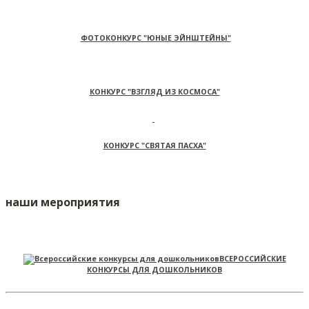
ФОТОКОНКУРС "ЮНЫЕ ЭЙНШТЕЙНЫ"
КОНКУРС "ВЗГЛЯД ИЗ КОСМОСА"
КОНКУРС "СВЯТАЯ ПАСХА"
наши мероприятия
ВСЕРОССИЙСКИЕ
КОНКУРСЫ ДЛЯ ДОШКОЛЬНИКОВ