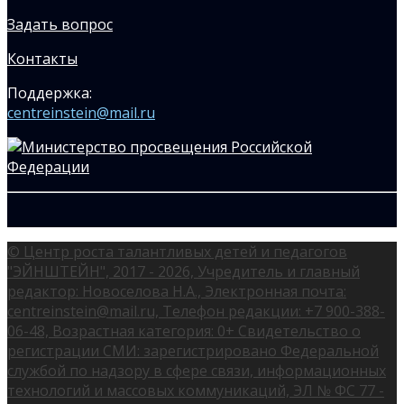
Задать вопрос
Контакты
Поддержка:
centreinstein@mail.ru
© Центр роста талантливых детей и педагогов
"ЭЙНШТЕЙН", 2017 - 2026, Учредитель и главный
редактор: Новоселова Н.А., Электронная почта:
centreinstein@mail.ru, Телефон редакции: +7 900-388-
06-48, Возрастная категория: 0+ Свидетельство о
регистрации СМИ: зарегистрировано Федеральной
службой по надзору в сфере связи, информационных
технологий и массовых коммуникаций, ЭЛ № ФС 77 -