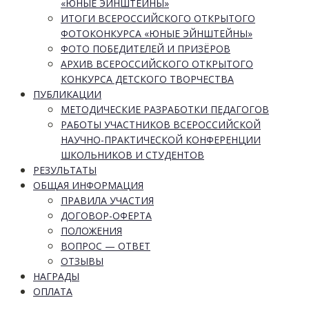
«ЮНЫЕ ЭЙНШТЕЙНЫ»
ИТОГИ ВСЕРОССИЙСКОГО ОТКРЫТОГО
ФОТОКОНКУРСА «ЮНЫЕ ЭЙНШТЕЙНЫ»
ФОТО ПОБЕДИТЕЛЕЙ И ПРИЗЁРОВ
АРХИВ ВСЕРОССИЙСКОГО ОТКРЫТОГО
КОНКУРСА ДЕТСКОГО ТВОРЧЕСТВА
ПУБЛИКАЦИИ
МЕТОДИЧЕСКИЕ РАЗРАБОТКИ ПЕДАГОГОВ
РАБОТЫ УЧАСТНИКОВ ВСЕРОССИЙСКОЙ
НАУЧНО-ПРАКТИЧЕСКОЙ КОНФЕРЕНЦИИ
ШКОЛЬНИКОВ И СТУДЕНТОВ
РЕЗУЛЬТАТЫ
ОБЩАЯ ИНФОРМАЦИЯ
ПРАВИЛА УЧАСТИЯ
ДОГОВОР-ОФЕРТА
ПОЛОЖЕНИЯ
ВОПРОС — ОТВЕТ
ОТЗЫВЫ
НАГРАДЫ
ОПЛАТА