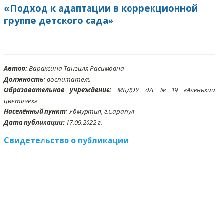
«Подход к адаптации в коррекционной
группе детского сада»
Автор:
Вараксина Танзиля Расимовна
Должность:
воспитатель
Образовательное учреждение:
МБДОУ д/с №19 «Аленький
цветочек»
Населённый пункт:
Удмуртия, г.Сарапул
Дата публикации:
17
.09
.2022 г.
Свидетельство о публикации