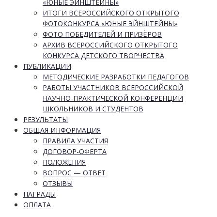
«ЮНЫЕ ЭЙНШТЕЙНЫ»
ИТОГИ ВСЕРОССИЙСКОГО ОТКРЫТОГО
ФОТОКОНКУРСА «ЮНЫЕ ЭЙНШТЕЙНЫ»
ФОТО ПОБЕДИТЕЛЕЙ И ПРИЗЁРОВ
АРХИВ ВСЕРОССИЙСКОГО ОТКРЫТОГО
КОНКУРСА ДЕТСКОГО ТВОРЧЕСТВА
ПУБЛИКАЦИИ
МЕТОДИЧЕСКИЕ РАЗРАБОТКИ ПЕДАГОГОВ
РАБОТЫ УЧАСТНИКОВ ВСЕРОССИЙСКОЙ
НАУЧНО-ПРАКТИЧЕСКОЙ КОНФЕРЕНЦИИ
ШКОЛЬНИКОВ И СТУДЕНТОВ
РЕЗУЛЬТАТЫ
ОБЩАЯ ИНФОРМАЦИЯ
ПРАВИЛА УЧАСТИЯ
ДОГОВОР-ОФЕРТА
ПОЛОЖЕНИЯ
ВОПРОС — ОТВЕТ
ОТЗЫВЫ
НАГРАДЫ
ОПЛАТА