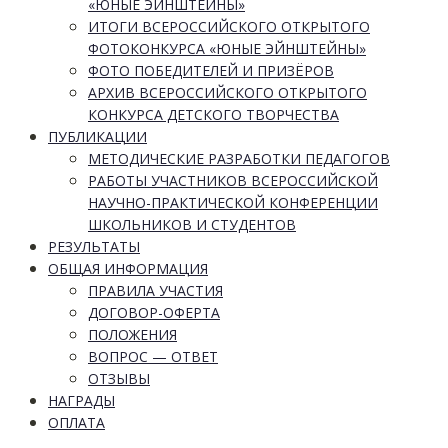
«ЮНЫЕ ЭЙНШТЕЙНЫ»
ИТОГИ ВСЕРОССИЙСКОГО ОТКРЫТОГО
ФОТОКОНКУРСА «ЮНЫЕ ЭЙНШТЕЙНЫ»
ФОТО ПОБЕДИТЕЛЕЙ И ПРИЗЁРОВ
АРХИВ ВСЕРОССИЙСКОГО ОТКРЫТОГО
КОНКУРСА ДЕТСКОГО ТВОРЧЕСТВА
ПУБЛИКАЦИИ
МЕТОДИЧЕСКИЕ РАЗРАБОТКИ ПЕДАГОГОВ
РАБОТЫ УЧАСТНИКОВ ВСЕРОССИЙСКОЙ
НАУЧНО-ПРАКТИЧЕСКОЙ КОНФЕРЕНЦИИ
ШКОЛЬНИКОВ И СТУДЕНТОВ
РЕЗУЛЬТАТЫ
ОБЩАЯ ИНФОРМАЦИЯ
ПРАВИЛА УЧАСТИЯ
ДОГОВОР-ОФЕРТА
ПОЛОЖЕНИЯ
ВОПРОС — ОТВЕТ
ОТЗЫВЫ
НАГРАДЫ
ОПЛАТА