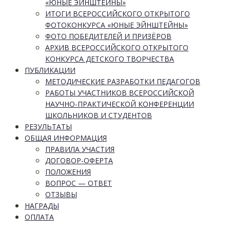
«ЮНЫЕ ЭЙНШТЕЙНЫ»
ИТОГИ ВСЕРОССИЙСКОГО ОТКРЫТОГО
ФОТОКОНКУРСА «ЮНЫЕ ЭЙНШТЕЙНЫ»
ФОТО ПОБЕДИТЕЛЕЙ И ПРИЗЁРОВ
АРХИВ ВСЕРОССИЙСКОГО ОТКРЫТОГО
КОНКУРСА ДЕТСКОГО ТВОРЧЕСТВА
ПУБЛИКАЦИИ
МЕТОДИЧЕСКИЕ РАЗРАБОТКИ ПЕДАГОГОВ
РАБОТЫ УЧАСТНИКОВ ВСЕРОССИЙСКОЙ
НАУЧНО-ПРАКТИЧЕСКОЙ КОНФЕРЕНЦИИ
ШКОЛЬНИКОВ И СТУДЕНТОВ
РЕЗУЛЬТАТЫ
ОБЩАЯ ИНФОРМАЦИЯ
ПРАВИЛА УЧАСТИЯ
ДОГОВОР-ОФЕРТА
ПОЛОЖЕНИЯ
ВОПРОС — ОТВЕТ
ОТЗЫВЫ
НАГРАДЫ
ОПЛАТА