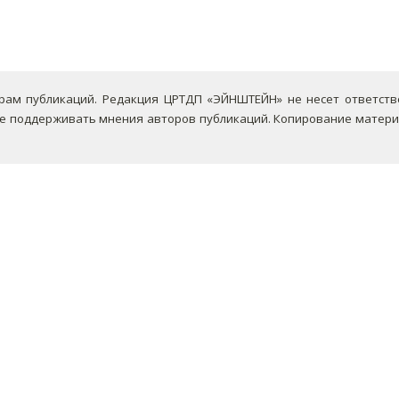
ам публикаций. Редакция ЦРТДП «ЭЙНШТЕЙН» не несет ответствен
не поддерживать мнения авторов публикаций.
Копирование материа