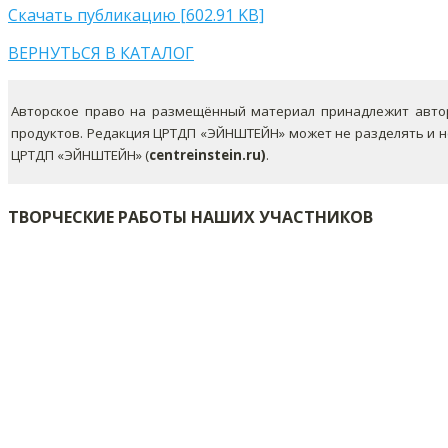
Скачать публикацию [602.91 KB]
ВЕРНУТЬСЯ В КАТАЛОГ
Авторское право на размещённый материал принадлежит автор
продуктов. Редакция ЦРТДП «ЭЙНШТЕЙН» может не разделять и 
ЦРТДП «ЭЙНШТЕЙН» (
centreinstein.ru)
.
ТВОРЧЕСКИЕ РАБОТЫ НАШИХ УЧАСТНИКОВ