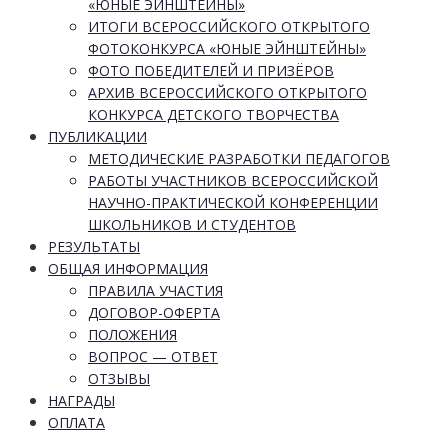
«ЮНЫЕ ЭЙНШТЕЙНЫ»
ИТОГИ ВСЕРОССИЙСКОГО ОТКРЫТОГО
ФОТОКОНКУРСА «ЮНЫЕ ЭЙНШТЕЙНЫ»
ФОТО ПОБЕДИТЕЛЕЙ И ПРИЗЁРОВ
АРХИВ ВСЕРОССИЙСКОГО ОТКРЫТОГО
КОНКУРСА ДЕТСКОГО ТВОРЧЕСТВА
ПУБЛИКАЦИИ
МЕТОДИЧЕСКИЕ РАЗРАБОТКИ ПЕДАГОГОВ
РАБОТЫ УЧАСТНИКОВ ВСЕРОССИЙСКОЙ
НАУЧНО-ПРАКТИЧЕСКОЙ КОНФЕРЕНЦИИ
ШКОЛЬНИКОВ И СТУДЕНТОВ
РЕЗУЛЬТАТЫ
ОБЩАЯ ИНФОРМАЦИЯ
ПРАВИЛА УЧАСТИЯ
ДОГОВОР-ОФЕРТА
ПОЛОЖЕНИЯ
ВОПРОС — ОТВЕТ
ОТЗЫВЫ
НАГРАДЫ
ОПЛАТА