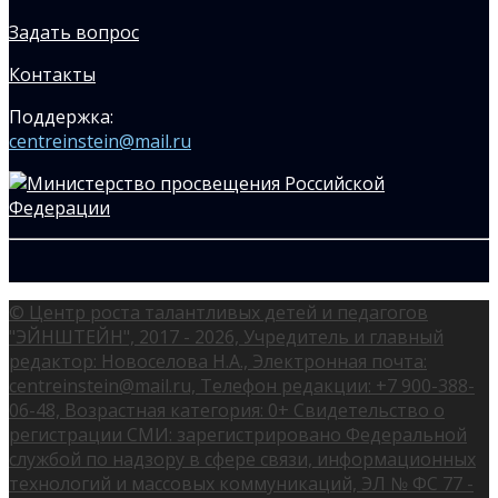
Задать вопрос
Контакты
Поддержка:
centreinstein@mail.ru
© Центр роста талантливых детей и педагогов
"ЭЙНШТЕЙН", 2017 - 2026, Учредитель и главный
редактор: Новоселова Н.А., Электронная почта:
centreinstein@mail.ru, Телефон редакции: +7 900-388-
06-48, Возрастная категория: 0+ Свидетельство о
регистрации СМИ: зарегистрировано Федеральной
службой по надзору в сфере связи, информационных
технологий и массовых коммуникаций, ЭЛ № ФС 77 -