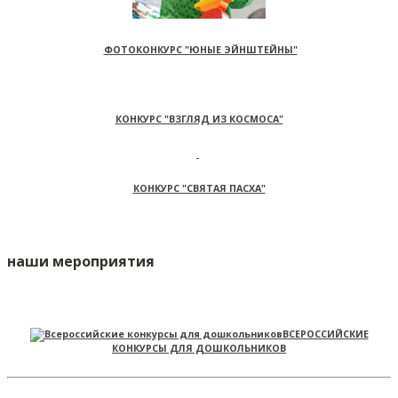
ФОТОКОНКУРС "ЮНЫЕ ЭЙНШТЕЙНЫ"
КОНКУРС "ВЗГЛЯД ИЗ КОСМОСА"
КОНКУРС "СВЯТАЯ ПАСХА"
наши мероприятия
ВСЕРОССИЙСКИЕ
КОНКУРСЫ ДЛЯ ДОШКОЛЬНИКОВ