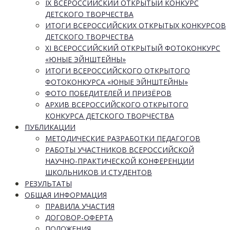
IX ВСЕРОССИЙСКИЙ ОТКРЫТЫЙ КОНКУРС
ДЕТСКОГО ТВОРЧЕСТВА
ИТОГИ ВСЕРОССИЙСКИХ ОТКРЫТЫХ КОНКУРСОВ
ДЕТСКОГО ТВОРЧЕСТВА
XI ВСЕРОССИЙСКИЙ ОТКРЫТЫЙ ФОТОКОНКУРС
«ЮНЫЕ ЭЙНШТЕЙНЫ»
ИТОГИ ВСЕРОССИЙСКОГО ОТКРЫТОГО
ФОТОКОНКУРСА «ЮНЫЕ ЭЙНШТЕЙНЫ»
ФОТО ПОБЕДИТЕЛЕЙ И ПРИЗЁРОВ
АРХИВ ВСЕРОССИЙСКОГО ОТКРЫТОГО
КОНКУРСА ДЕТСКОГО ТВОРЧЕСТВА
ПУБЛИКАЦИИ
МЕТОДИЧЕСКИЕ РАЗРАБОТКИ ПЕДАГОГОВ
РАБОТЫ УЧАСТНИКОВ ВСЕРОССИЙСКОЙ
НАУЧНО-ПРАКТИЧЕСКОЙ КОНФЕРЕНЦИИ
ШКОЛЬНИКОВ И СТУДЕНТОВ
РЕЗУЛЬТАТЫ
ОБЩАЯ ИНФОРМАЦИЯ
ПРАВИЛА УЧАСТИЯ
ДОГОВОР-ОФЕРТА
ПОЛОЖЕНИЯ