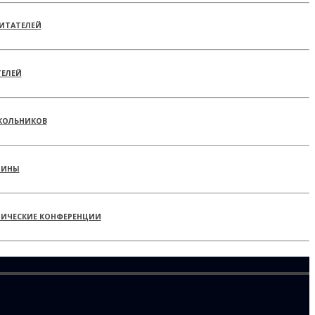
ИТАТЕЛЕЙ
ТЕЛЕЙ
КОЛЬНИКОВ
РИНЫ
ТИЧЕСКИЕ КОНФЕРЕНЦИИ