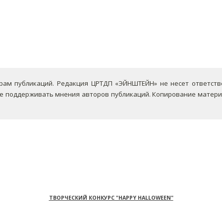
ам публикаций. Редакция ЦРТДП «ЭЙНШТЕЙН» не несет ответствен
не поддерживать мнения авторов публикаций.
Копирование материа
ТВОРЧЕСКИЙ КОНКУРС "HAPPY HALLOWEEN"