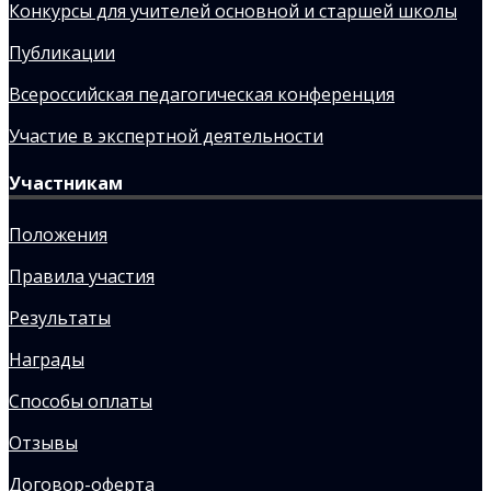
Конкурсы для учителей основной и старшей школы
Публикации
Всероссийская педагогическая конференция
Участие в экспертной деятельности
Участникам
Положения
Правила участия
Результаты
Награды
Способы оплаты
Отзывы
Договор-оферта