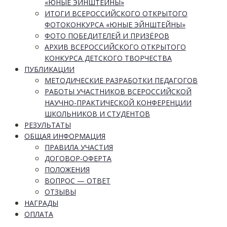
«ЮНЫЕ ЭЙНШТЕЙНЫ»
ИТОГИ ВСЕРОССИЙСКОГО ОТКРЫТОГО
ФОТОКОНКУРСА «ЮНЫЕ ЭЙНШТЕЙНЫ»
ФОТО ПОБЕДИТЕЛЕЙ И ПРИЗЁРОВ
АРХИВ ВСЕРОССИЙСКОГО ОТКРЫТОГО
КОНКУРСА ДЕТСКОГО ТВОРЧЕСТВА
ПУБЛИКАЦИИ
МЕТОДИЧЕСКИЕ РАЗРАБОТКИ ПЕДАГОГОВ
РАБОТЫ УЧАСТНИКОВ ВСЕРОССИЙСКОЙ
НАУЧНО-ПРАКТИЧЕСКОЙ КОНФЕРЕНЦИИ
ШКОЛЬНИКОВ И СТУДЕНТОВ
РЕЗУЛЬТАТЫ
ОБЩАЯ ИНФОРМАЦИЯ
ПРАВИЛА УЧАСТИЯ
ДОГОВОР-ОФЕРТА
ПОЛОЖЕНИЯ
ВОПРОС — ОТВЕТ
ОТЗЫВЫ
НАГРАДЫ
ОПЛАТА