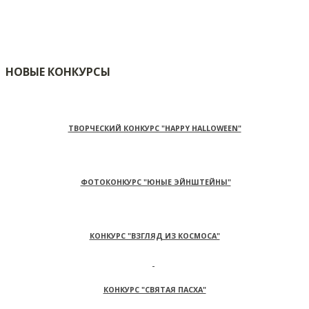
НОВЫЕ КОНКУРСЫ
ТВОРЧЕСКИЙ КОНКУРС "HAPPY HALLOWEEN"
ФОТОКОНКУРС "ЮНЫЕ ЭЙНШТЕЙНЫ"
КОНКУРС "ВЗГЛЯД ИЗ КОСМОСА"
КОНКУРС "СВЯТАЯ ПАСХА"