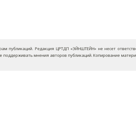
ам публикаций. Редакция ЦРТДП «ЭЙНШТЕЙН» не несет ответствен
не поддерживать мнения авторов публикаций.
Копирование материа