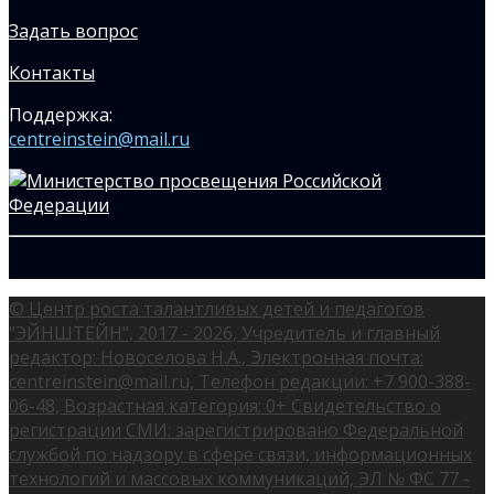
Задать вопрос
Контакты
Поддержка:
centreinstein@mail.ru
© Центр роста талантливых детей и педагогов
"ЭЙНШТЕЙН", 2017 - 2026, Учредитель и главный
редактор: Новоселова Н.А., Электронная почта:
centreinstein@mail.ru, Телефон редакции: +7 900-388-
06-48, Возрастная категория: 0+ Свидетельство о
регистрации СМИ: зарегистрировано Федеральной
службой по надзору в сфере связи, информационных
технологий и массовых коммуникаций, ЭЛ № ФС 77 -