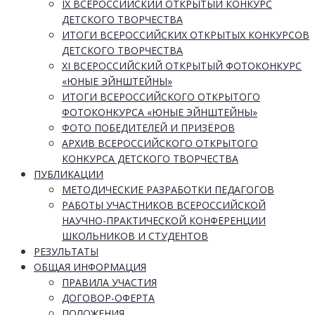
IX ВСЕРОССИЙСКИЙ ОТКРЫТЫЙ КОНКУРС
ДЕТСКОГО ТВОРЧЕСТВА
ИТОГИ ВСЕРОССИЙСКИХ ОТКРЫТЫХ КОНКУРСОВ
ДЕТСКОГО ТВОРЧЕСТВА
XI ВСЕРОССИЙСКИЙ ОТКРЫТЫЙ ФОТОКОНКУРС
«ЮНЫЕ ЭЙНШТЕЙНЫ»
ИТОГИ ВСЕРОССИЙСКОГО ОТКРЫТОГО
ФОТОКОНКУРСА «ЮНЫЕ ЭЙНШТЕЙНЫ»
ФОТО ПОБЕДИТЕЛЕЙ И ПРИЗЁРОВ
АРХИВ ВСЕРОССИЙСКОГО ОТКРЫТОГО
КОНКУРСА ДЕТСКОГО ТВОРЧЕСТВА
ПУБЛИКАЦИИ
МЕТОДИЧЕСКИЕ РАЗРАБОТКИ ПЕДАГОГОВ
РАБОТЫ УЧАСТНИКОВ ВСЕРОССИЙСКОЙ
НАУЧНО-ПРАКТИЧЕСКОЙ КОНФЕРЕНЦИИ
ШКОЛЬНИКОВ И СТУДЕНТОВ
РЕЗУЛЬТАТЫ
ОБЩАЯ ИНФОРМАЦИЯ
ПРАВИЛА УЧАСТИЯ
ДОГОВОР-ОФЕРТА
ПОЛОЖЕНИЯ