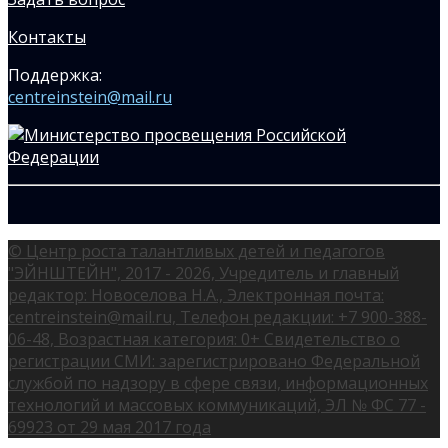
Контакты
Поддержка:
centreinstein@mail.ru
© Центр роста талантливых детей и педагогов
"ЭЙНШТЕЙН", 2017 - 2026, Учредитель и главный
редактор: Новоселова Н.А., Электронная почта:
centreinstein@mail.ru, Телефон редакции: +7 900-388-
06-48, Возрастная категория: 0+ Свидетельство о
регистрации СМИ: зарегистрировано Федеральной
службой по надзору в сфере связи, информационных
технологий и массовых коммуникаций, ЭЛ № ФС 77 -
69923 от 29 мая 2017 года