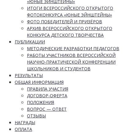
«ЮНЫЕ ЭЙНШТЕЙНЫ»
ИТОГИ ВСЕРОССИЙСКОГО ОТКРЫТОГО
ФОТОКОНКУРСА «ЮНЫЕ ЭЙНШТЕЙНЫ»
ФОТО ПОБЕДИТЕЛЕЙ И ПРИЗЁРОВ
АРХИВ ВСЕРОССИЙСКОГО ОТКРЫТОГО
КОНКУРСА ДЕТСКОГО ТВОРЧЕСТВА
ПУБЛИКАЦИИ
МЕТОДИЧЕСКИЕ РАЗРАБОТКИ ПЕДАГОГОВ
РАБОТЫ УЧАСТНИКОВ ВСЕРОССИЙСКОЙ
НАУЧНО-ПРАКТИЧЕСКОЙ КОНФЕРЕНЦИИ
ШКОЛЬНИКОВ И СТУДЕНТОВ
РЕЗУЛЬТАТЫ
ОБЩАЯ ИНФОРМАЦИЯ
ПРАВИЛА УЧАСТИЯ
ДОГОВОР-ОФЕРТА
ПОЛОЖЕНИЯ
ВОПРОС — ОТВЕТ
ОТЗЫВЫ
НАГРАДЫ
ОПЛАТА