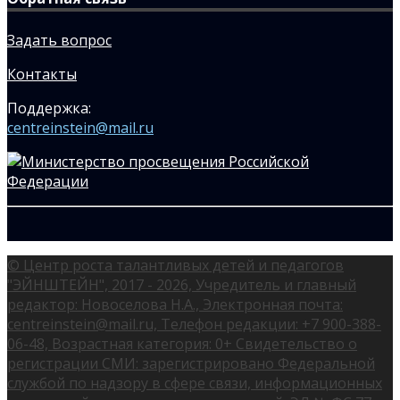
Задать вопрос
Контакты
Поддержка:
centreinstein@mail.ru
© Центр роста талантливых детей и педагогов
"ЭЙНШТЕЙН", 2017 - 2026, Учредитель и главный
редактор: Новоселова Н.А., Электронная почта:
centreinstein@mail.ru, Телефон редакции: +7 900-388-
06-48, Возрастная категория: 0+ Свидетельство о
регистрации СМИ: зарегистрировано Федеральной
службой по надзору в сфере связи, информационных