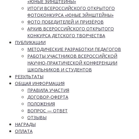
«ЮНЫЕ ЭЙНШТЕЙНЫ»
ИТОГИ ВСЕРОССИЙСКОГО ОТКРЫТОГО
ФОТОКОНКУРСА «ЮНЫЕ ЭЙНШТЕЙНЫ»
ФОТО ПОБЕДИТЕЛЕЙ И ПРИЗЁРОВ
АРХИВ ВСЕРОССИЙСКОГО ОТКРЫТОГО
КОНКУРСА ДЕТСКОГО ТВОРЧЕСТВА
ПУБЛИКАЦИИ
МЕТОДИЧЕСКИЕ РАЗРАБОТКИ ПЕДАГОГОВ
РАБОТЫ УЧАСТНИКОВ ВСЕРОССИЙСКОЙ
НАУЧНО-ПРАКТИЧЕСКОЙ КОНФЕРЕНЦИИ
ШКОЛЬНИКОВ И СТУДЕНТОВ
РЕЗУЛЬТАТЫ
ОБЩАЯ ИНФОРМАЦИЯ
ПРАВИЛА УЧАСТИЯ
ДОГОВОР-ОФЕРТА
ПОЛОЖЕНИЯ
ВОПРОС — ОТВЕТ
ОТЗЫВЫ
НАГРАДЫ
ОПЛАТА