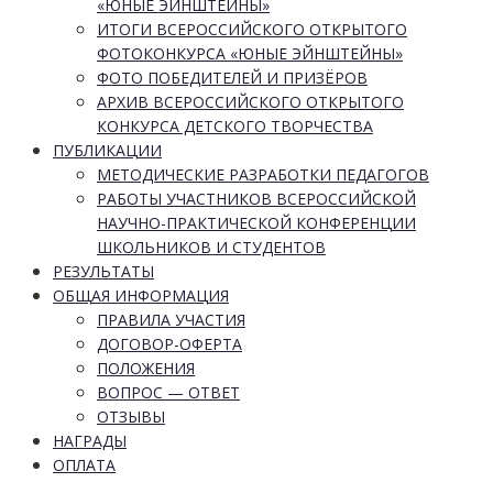
«ЮНЫЕ ЭЙНШТЕЙНЫ»
ИТОГИ ВСЕРОССИЙСКОГО ОТКРЫТОГО
ФОТОКОНКУРСА «ЮНЫЕ ЭЙНШТЕЙНЫ»
ФОТО ПОБЕДИТЕЛЕЙ И ПРИЗЁРОВ
АРХИВ ВСЕРОССИЙСКОГО ОТКРЫТОГО
КОНКУРСА ДЕТСКОГО ТВОРЧЕСТВА
ПУБЛИКАЦИИ
МЕТОДИЧЕСКИЕ РАЗРАБОТКИ ПЕДАГОГОВ
РАБОТЫ УЧАСТНИКОВ ВСЕРОССИЙСКОЙ
НАУЧНО-ПРАКТИЧЕСКОЙ КОНФЕРЕНЦИИ
ШКОЛЬНИКОВ И СТУДЕНТОВ
РЕЗУЛЬТАТЫ
ОБЩАЯ ИНФОРМАЦИЯ
ПРАВИЛА УЧАСТИЯ
ДОГОВОР-ОФЕРТА
ПОЛОЖЕНИЯ
ВОПРОС — ОТВЕТ
ОТЗЫВЫ
НАГРАДЫ
ОПЛАТА