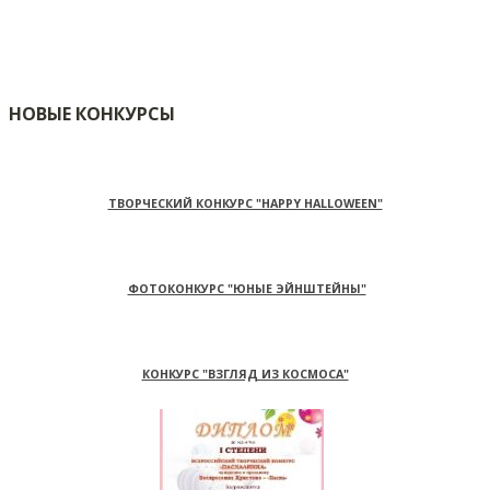
НОВЫЕ КОНКУРСЫ
ТВОРЧЕСКИЙ КОНКУРС "HAPPY HALLOWEEN"
ФОТОКОНКУРС "ЮНЫЕ ЭЙНШТЕЙНЫ"
КОНКУРС "ВЗГЛЯД ИЗ КОСМОСА"