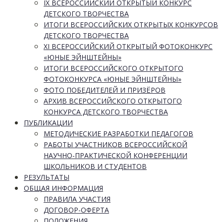
IX ВСЕРОССИЙСКИЙ ОТКРЫТЫЙ КОНКУРС
ДЕТСКОГО ТВОРЧЕСТВА
ИТОГИ ВСЕРОССИЙСКИХ ОТКРЫТЫХ КОНКУРСОВ
ДЕТСКОГО ТВОРЧЕСТВА
XI ВСЕРОССИЙСКИЙ ОТКРЫТЫЙ ФОТОКОНКУРС
«ЮНЫЕ ЭЙНШТЕЙНЫ»
ИТОГИ ВСЕРОССИЙСКОГО ОТКРЫТОГО
ФОТОКОНКУРСА «ЮНЫЕ ЭЙНШТЕЙНЫ»
ФОТО ПОБЕДИТЕЛЕЙ И ПРИЗЁРОВ
АРХИВ ВСЕРОССИЙСКОГО ОТКРЫТОГО
КОНКУРСА ДЕТСКОГО ТВОРЧЕСТВА
ПУБЛИКАЦИИ
МЕТОДИЧЕСКИЕ РАЗРАБОТКИ ПЕДАГОГОВ
РАБОТЫ УЧАСТНИКОВ ВСЕРОССИЙСКОЙ
НАУЧНО-ПРАКТИЧЕСКОЙ КОНФЕРЕНЦИИ
ШКОЛЬНИКОВ И СТУДЕНТОВ
РЕЗУЛЬТАТЫ
ОБЩАЯ ИНФОРМАЦИЯ
ПРАВИЛА УЧАСТИЯ
ДОГОВОР-ОФЕРТА
ПОЛОЖЕНИЯ