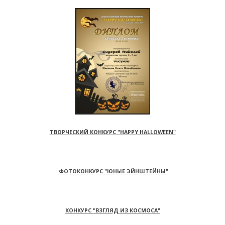
ТВОРЧЕСКИЙ КОНКУРС "HAPPY HALLOWEEN"
ФОТОКОНКУРС "ЮНЫЕ ЭЙНШТЕЙНЫ"
КОНКУРС "ВЗГЛЯД ИЗ КОСМОСА"