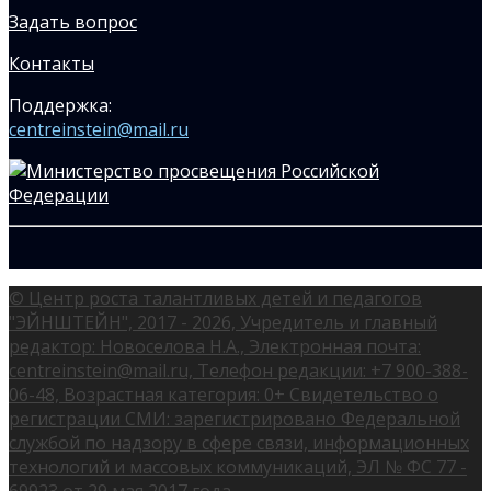
Задать вопрос
Контакты
Поддержка:
centreinstein@mail.ru
© Центр роста талантливых детей и педагогов
"ЭЙНШТЕЙН", 2017 - 2026, Учредитель и главный
редактор: Новоселова Н.А., Электронная почта:
centreinstein@mail.ru, Телефон редакции: +7 900-388-
06-48, Возрастная категория: 0+ Свидетельство о
регистрации СМИ: зарегистрировано Федеральной
службой по надзору в сфере связи, информационных
технологий и массовых коммуникаций, ЭЛ № ФС 77 -