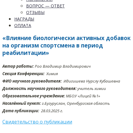
ВОПРОС — ОТВЕТ
ОТЗЫВЫ
НАГРАДЫ
ОПЛАТА
«Влияние биологически активных добавок
на организм спортсмена в период
реабилитации»
Автор работы:
Роо Владимир Владимирович
Секция Конференции:
Химия
ФИО научного руководителя:
Идигишева Нурслу Кубашевна
Должность научного руководителя:
учитель химии
Образовательное учреждение:
МБОУ «Лицей №1»
Населённый пункт:
г.Бугуруслан, Оренбургская область
Дата публикации:
28.03
.2025 г.
Свидетельство о публикации