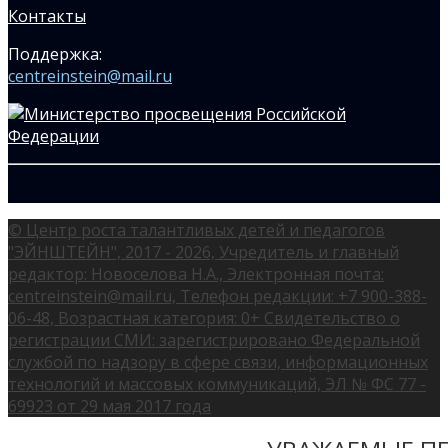
Контакты
Поддержка:
centreinstein@mail.ru
© Центр роста талантливых детей и педагогов
"ЭЙНШТЕЙН", 2017 - 2026, Учредитель и главный
редактор: Новоселова Н.А., Электронная почта:
centreinstein@mail.ru, Телефон редакции: +7 900-388-
06-48, Возрастная категория: 0+ Свидетельство о
регистрации СМИ: зарегистрировано Федеральной
службой по надзору в сфере связи, информационных
технологий и массовых коммуникаций, ЭЛ № ФС 77 -
69923 от 29 мая 2017 года