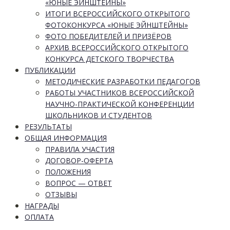
«ЮНЫЕ ЭЙНШТЕЙНЫ»
ИТОГИ ВСЕРОССИЙСКОГО ОТКРЫТОГО
ФОТОКОНКУРСА «ЮНЫЕ ЭЙНШТЕЙНЫ»
ФОТО ПОБЕДИТЕЛЕЙ И ПРИЗЁРОВ
АРХИВ ВСЕРОССИЙСКОГО ОТКРЫТОГО
КОНКУРСА ДЕТСКОГО ТВОРЧЕСТВА
ПУБЛИКАЦИИ
МЕТОДИЧЕСКИЕ РАЗРАБОТКИ ПЕДАГОГОВ
РАБОТЫ УЧАСТНИКОВ ВСЕРОССИЙСКОЙ
НАУЧНО-ПРАКТИЧЕСКОЙ КОНФЕРЕНЦИИ
ШКОЛЬНИКОВ И СТУДЕНТОВ
РЕЗУЛЬТАТЫ
ОБЩАЯ ИНФОРМАЦИЯ
ПРАВИЛА УЧАСТИЯ
ДОГОВОР-ОФЕРТА
ПОЛОЖЕНИЯ
ВОПРОС — ОТВЕТ
ОТЗЫВЫ
НАГРАДЫ
ОПЛАТА