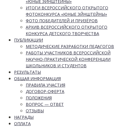
«ЮНЫЕ ЭЙНШТЕЙНЫ»
ИТОГИ ВСЕРОССИЙСКОГО ОТКРЫТОГО
ФОТОКОНКУРСА «ЮНЫЕ ЭЙНШТЕЙНЫ»
ФОТО ПОБЕДИТЕЛЕЙ И ПРИЗЁРОВ
АРХИВ ВСЕРОССИЙСКОГО ОТКРЫТОГО
КОНКУРСА ДЕТСКОГО ТВОРЧЕСТВА
ПУБЛИКАЦИИ
МЕТОДИЧЕСКИЕ РАЗРАБОТКИ ПЕДАГОГОВ
РАБОТЫ УЧАСТНИКОВ ВСЕРОССИЙСКОЙ
НАУЧНО-ПРАКТИЧЕСКОЙ КОНФЕРЕНЦИИ
ШКОЛЬНИКОВ И СТУДЕНТОВ
РЕЗУЛЬТАТЫ
ОБЩАЯ ИНФОРМАЦИЯ
ПРАВИЛА УЧАСТИЯ
ДОГОВОР-ОФЕРТА
ПОЛОЖЕНИЯ
ВОПРОС — ОТВЕТ
ОТЗЫВЫ
НАГРАДЫ
ОПЛАТА