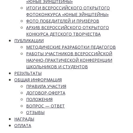
«ЮНЫЕ ЭЙНШТЕЙНЫ»
ИТОГИ ВСЕРОССИЙСКОГО ОТКРЫТОГО
ФОТОКОНКУРСА «ЮНЫЕ ЭЙНШТЕЙНЫ»
ФОТО ПОБЕДИТЕЛЕЙ И ПРИЗЁРОВ
АРХИВ ВСЕРОССИЙСКОГО ОТКРЫТОГО
КОНКУРСА ДЕТСКОГО ТВОРЧЕСТВА
ПУБЛИКАЦИИ
МЕТОДИЧЕСКИЕ РАЗРАБОТКИ ПЕДАГОГОВ
РАБОТЫ УЧАСТНИКОВ ВСЕРОССИЙСКОЙ
НАУЧНО-ПРАКТИЧЕСКОЙ КОНФЕРЕНЦИИ
ШКОЛЬНИКОВ И СТУДЕНТОВ
РЕЗУЛЬТАТЫ
ОБЩАЯ ИНФОРМАЦИЯ
ПРАВИЛА УЧАСТИЯ
ДОГОВОР-ОФЕРТА
ПОЛОЖЕНИЯ
ВОПРОС — ОТВЕТ
ОТЗЫВЫ
НАГРАДЫ
ОПЛАТА