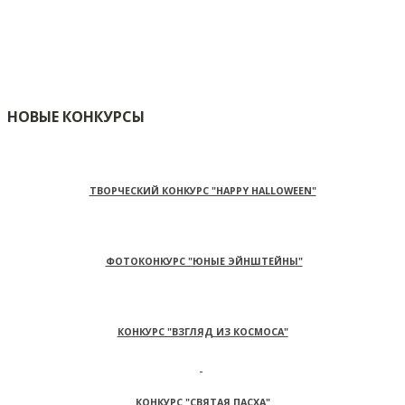
НОВЫЕ КОНКУРСЫ
ТВОРЧЕСКИЙ КОНКУРС "HAPPY HALLOWEEN"
ФОТОКОНКУРС "ЮНЫЕ ЭЙНШТЕЙНЫ"
КОНКУРС "ВЗГЛЯД ИЗ КОСМОСА"
КОНКУРС "СВЯТАЯ ПАСХА"