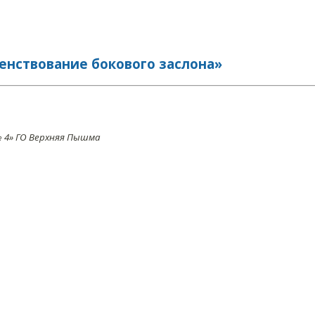
енствование бокового заслона»
 4» ГО Верхняя Пышма