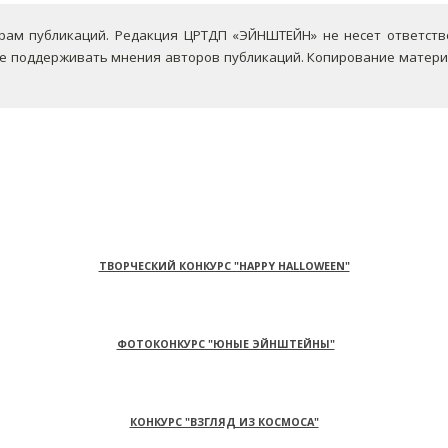
ам публикаций. Редакция ЦРТДП «ЭЙНШТЕЙН» не несет ответствен
не поддерживать мнения авторов публикаций.
Копирование материа
ТВОРЧЕСКИЙ КОНКУРС "HAPPY HALLOWEEN"
ФОТОКОНКУРС "ЮНЫЕ ЭЙНШТЕЙНЫ"
КОНКУРС "ВЗГЛЯД ИЗ КОСМОСА"