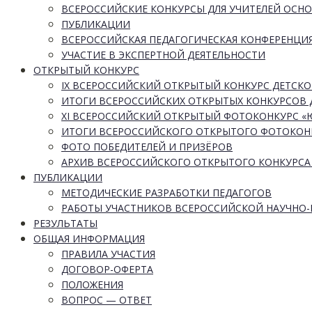
ВСЕРОССИЙСКИЕ КОНКУРСЫ ДЛЯ УЧИТЕЛЕЙ ОСН
ПУБЛИКАЦИИ
ВСЕРОССИЙСКАЯ ПЕДАГОГИЧЕСКАЯ КОНФЕРЕНЦИ
УЧАСТИЕ В ЭКСПЕРТНОЙ ДЕЯТЕЛЬНОСТИ
ОТКРЫТЫЙ КОНКУРС
IX ВСЕРОССИЙСКИЙ ОТКРЫТЫЙ КОНКУРС ДЕТСКО
ИТОГИ ВСЕРОССИЙСКИХ ОТКРЫТЫХ КОНКУРСОВ 
XI ВСЕРОССИЙСКИЙ ОТКРЫТЫЙ ФОТОКОНКУРС 
ИТОГИ ВСЕРОССИЙСКОГО ОТКРЫТОГО ФОТОКОН
ФОТО ПОБЕДИТЕЛЕЙ И ПРИЗЁРОВ
АРХИВ ВСЕРОССИЙСКОГО ОТКРЫТОГО КОНКУРСА
ПУБЛИКАЦИИ
МЕТОДИЧЕСКИЕ РАЗРАБОТКИ ПЕДАГОГОВ
РАБОТЫ УЧАСТНИКОВ ВСЕРОССИЙСКОЙ НАУЧНО
РЕЗУЛЬТАТЫ
ОБЩАЯ ИНФОРМАЦИЯ
ПРАВИЛА УЧАСТИЯ
ДОГОВОР-ОФЕРТА
ПОЛОЖЕНИЯ
ВОПРОС — ОТВЕТ