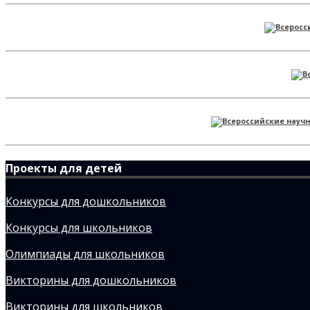
Проекты для детей
Конкурсы для дошкольников
Конкурсы для школьников
Олимпиады для школьников
Викторины для дошкольников
Викторины для школьников