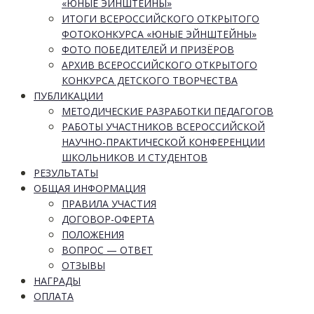
«ЮНЫЕ ЭЙНШТЕЙНЫ»
ИТОГИ ВСЕРОССИЙСКОГО ОТКРЫТОГО
ФОТОКОНКУРСА «ЮНЫЕ ЭЙНШТЕЙНЫ»
ФОТО ПОБЕДИТЕЛЕЙ И ПРИЗЁРОВ
АРХИВ ВСЕРОССИЙСКОГО ОТКРЫТОГО
КОНКУРСА ДЕТСКОГО ТВОРЧЕСТВА
ПУБЛИКАЦИИ
МЕТОДИЧЕСКИЕ РАЗРАБОТКИ ПЕДАГОГОВ
РАБОТЫ УЧАСТНИКОВ ВСЕРОССИЙСКОЙ
НАУЧНО-ПРАКТИЧЕСКОЙ КОНФЕРЕНЦИИ
ШКОЛЬНИКОВ И СТУДЕНТОВ
РЕЗУЛЬТАТЫ
ОБЩАЯ ИНФОРМАЦИЯ
ПРАВИЛА УЧАСТИЯ
ДОГОВОР-ОФЕРТА
ПОЛОЖЕНИЯ
ВОПРОС — ОТВЕТ
ОТЗЫВЫ
НАГРАДЫ
ОПЛАТА