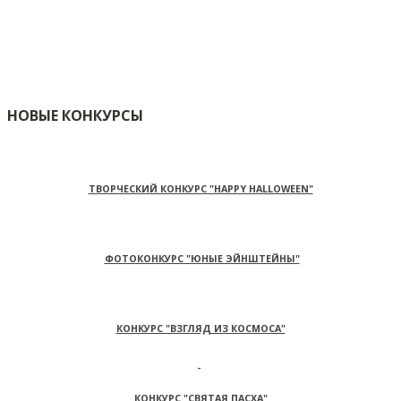
НОВЫЕ КОНКУРСЫ
ТВОРЧЕСКИЙ КОНКУРС "HAPPY HALLOWEEN"
ФОТОКОНКУРС "ЮНЫЕ ЭЙНШТЕЙНЫ"
КОНКУРС "ВЗГЛЯД ИЗ КОСМОСА"
КОНКУРС "СВЯТАЯ ПАСХА"