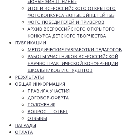
«ЮНЫЕ ЭЙНШТЕЙНЫ»
ИТОГИ ВСЕРОССИЙСКОГО ОТКРЫТОГО
ФОТОКОНКУРСА «ЮНЫЕ ЭЙНШТЕЙНЫ»
ФОТО ПОБЕДИТЕЛЕЙ И ПРИЗЁРОВ
АРХИВ ВСЕРОССИЙСКОГО ОТКРЫТОГО
КОНКУРСА ДЕТСКОГО ТВОРЧЕСТВА
ПУБЛИКАЦИИ
МЕТОДИЧЕСКИЕ РАЗРАБОТКИ ПЕДАГОГОВ
РАБОТЫ УЧАСТНИКОВ ВСЕРОССИЙСКОЙ
НАУЧНО-ПРАКТИЧЕСКОЙ КОНФЕРЕНЦИИ
ШКОЛЬНИКОВ И СТУДЕНТОВ
РЕЗУЛЬТАТЫ
ОБЩАЯ ИНФОРМАЦИЯ
ПРАВИЛА УЧАСТИЯ
ДОГОВОР-ОФЕРТА
ПОЛОЖЕНИЯ
ВОПРОС — ОТВЕТ
ОТЗЫВЫ
НАГРАДЫ
ОПЛАТА