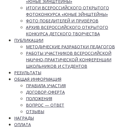
«ЮНЫЕ ЭЙНШТЕЙНЫ»
ИТОГИ ВСЕРОССИЙСКОГО ОТКРЫТОГО
ФОТОКОНКУРСА «ЮНЫЕ ЭЙНШТЕЙНЫ»
ФОТО ПОБЕДИТЕЛЕЙ И ПРИЗЁРОВ
АРХИВ ВСЕРОССИЙСКОГО ОТКРЫТОГО
КОНКУРСА ДЕТСКОГО ТВОРЧЕСТВА
ПУБЛИКАЦИИ
МЕТОДИЧЕСКИЕ РАЗРАБОТКИ ПЕДАГОГОВ
РАБОТЫ УЧАСТНИКОВ ВСЕРОССИЙСКОЙ
НАУЧНО-ПРАКТИЧЕСКОЙ КОНФЕРЕНЦИИ
ШКОЛЬНИКОВ И СТУДЕНТОВ
РЕЗУЛЬТАТЫ
ОБЩАЯ ИНФОРМАЦИЯ
ПРАВИЛА УЧАСТИЯ
ДОГОВОР-ОФЕРТА
ПОЛОЖЕНИЯ
ВОПРОС — ОТВЕТ
ОТЗЫВЫ
НАГРАДЫ
ОПЛАТА