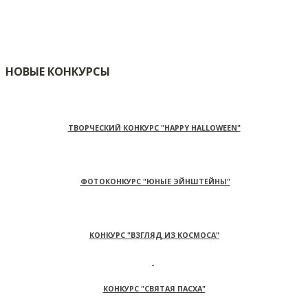
НОВЫЕ КОНКУРСЫ
ТВОРЧЕСКИЙ КОНКУРС "HAPPY HALLOWEEN"
ФОТОКОНКУРС "ЮНЫЕ ЭЙНШТЕЙНЫ"
КОНКУРС "ВЗГЛЯД ИЗ КОСМОСА"
КОНКУРС "СВЯТАЯ ПАСХА"