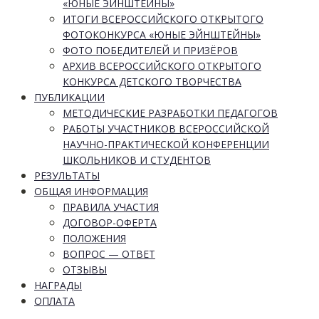
«ЮНЫЕ ЭЙНШТЕЙНЫ»
ИТОГИ ВСЕРОССИЙСКОГО ОТКРЫТОГО
ФОТОКОНКУРСА «ЮНЫЕ ЭЙНШТЕЙНЫ»
ФОТО ПОБЕДИТЕЛЕЙ И ПРИЗЁРОВ
АРХИВ ВСЕРОССИЙСКОГО ОТКРЫТОГО
КОНКУРСА ДЕТСКОГО ТВОРЧЕСТВА
ПУБЛИКАЦИИ
МЕТОДИЧЕСКИЕ РАЗРАБОТКИ ПЕДАГОГОВ
РАБОТЫ УЧАСТНИКОВ ВСЕРОССИЙСКОЙ
НАУЧНО-ПРАКТИЧЕСКОЙ КОНФЕРЕНЦИИ
ШКОЛЬНИКОВ И СТУДЕНТОВ
РЕЗУЛЬТАТЫ
ОБЩАЯ ИНФОРМАЦИЯ
ПРАВИЛА УЧАСТИЯ
ДОГОВОР-ОФЕРТА
ПОЛОЖЕНИЯ
ВОПРОС — ОТВЕТ
ОТЗЫВЫ
НАГРАДЫ
ОПЛАТА