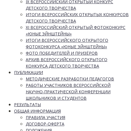
IX ВСЕРОССИЙСКИЙ ОТКРЫТЫЙ КОНКУРС
ДЕТСКОГО ТВОРЧЕСТВА
ИТОГИ ВСЕРОССИЙСКИХ ОТКРЫТЫХ КОНКУРСОВ
ДЕТСКОГО ТВОРЧЕСТВА
XI ВСЕРОССИЙСКИЙ ОТКРЫТЫЙ ФОТОКОНКУРС
«ЮНЫЕ ЭЙНШТЕЙНЫ»
ИТОГИ ВСЕРОССИЙСКОГО ОТКРЫТОГО
ФОТОКОНКУРСА «ЮНЫЕ ЭЙНШТЕЙНЫ»
ФОТО ПОБЕДИТЕЛЕЙ И ПРИЗЁРОВ
АРХИВ ВСЕРОССИЙСКОГО ОТКРЫТОГО
КОНКУРСА ДЕТСКОГО ТВОРЧЕСТВА
ПУБЛИКАЦИИ
МЕТОДИЧЕСКИЕ РАЗРАБОТКИ ПЕДАГОГОВ
РАБОТЫ УЧАСТНИКОВ ВСЕРОССИЙСКОЙ
НАУЧНО-ПРАКТИЧЕСКОЙ КОНФЕРЕНЦИИ
ШКОЛЬНИКОВ И СТУДЕНТОВ
РЕЗУЛЬТАТЫ
ОБЩАЯ ИНФОРМАЦИЯ
ПРАВИЛА УЧАСТИЯ
ДОГОВОР-ОФЕРТА
ПОЛОЖЕНИЯ