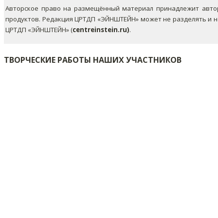
Авторское право на размещённый материал принадлежит автор
продуктов. Редакция ЦРТДП «ЭЙНШТЕЙН» может не разделять и 
ЦРТДП «ЭЙНШТЕЙН» (
centreinstein.ru)
.
ТВОРЧЕСКИЕ РАБОТЫ НАШИХ УЧАСТНИКОВ