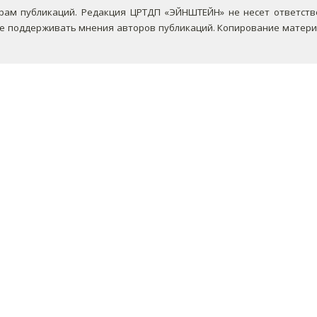
ам публикаций. Редакция ЦРТДП «ЭЙНШТЕЙН» не несет ответствен
не поддерживать мнения авторов публикаций.
Копирование материа