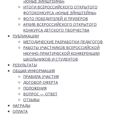
«ЮНЫЕ ЭЙНШТЕЙНЫ»
ИТОГИ ВСЕРОССИЙСКОГО ОТКРЫТОГО
ФОТОКОНКУРСА «ЮНЫЕ ЭЙНШТЕЙНЫ»
ФОТО ПОБЕДИТЕЛЕЙ И ПРИЗЁРОВ
АРХИВ ВСЕРОССИЙСКОГО ОТКРЫТОГО
КОНКУРСА ДЕТСКОГО ТВОРЧЕСТВА
ПУБЛИКАЦИИ
МЕТОДИЧЕСКИЕ РАЗРАБОТКИ ПЕДАГОГОВ
РАБОТЫ УЧАСТНИКОВ ВСЕРОССИЙСКОЙ
НАУЧНО-ПРАКТИЧЕСКОЙ КОНФЕРЕНЦИИ
ШКОЛЬНИКОВ И СТУДЕНТОВ
РЕЗУЛЬТАТЫ
ОБЩАЯ ИНФОРМАЦИЯ
ПРАВИЛА УЧАСТИЯ
ДОГОВОР-ОФЕРТА
ПОЛОЖЕНИЯ
ВОПРОС — ОТВЕТ
ОТЗЫВЫ
НАГРАДЫ
ОПЛАТА