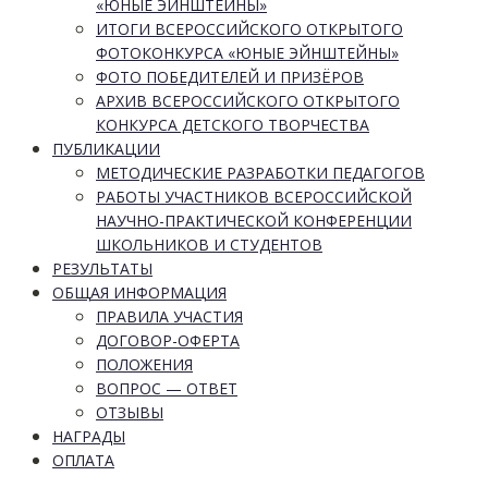
«ЮНЫЕ ЭЙНШТЕЙНЫ»
ИТОГИ ВСЕРОССИЙСКОГО ОТКРЫТОГО
ФОТОКОНКУРСА «ЮНЫЕ ЭЙНШТЕЙНЫ»
ФОТО ПОБЕДИТЕЛЕЙ И ПРИЗЁРОВ
АРХИВ ВСЕРОССИЙСКОГО ОТКРЫТОГО
КОНКУРСА ДЕТСКОГО ТВОРЧЕСТВА
ПУБЛИКАЦИИ
МЕТОДИЧЕСКИЕ РАЗРАБОТКИ ПЕДАГОГОВ
РАБОТЫ УЧАСТНИКОВ ВСЕРОССИЙСКОЙ
НАУЧНО-ПРАКТИЧЕСКОЙ КОНФЕРЕНЦИИ
ШКОЛЬНИКОВ И СТУДЕНТОВ
РЕЗУЛЬТАТЫ
ОБЩАЯ ИНФОРМАЦИЯ
ПРАВИЛА УЧАСТИЯ
ДОГОВОР-ОФЕРТА
ПОЛОЖЕНИЯ
ВОПРОС — ОТВЕТ
ОТЗЫВЫ
НАГРАДЫ
ОПЛАТА