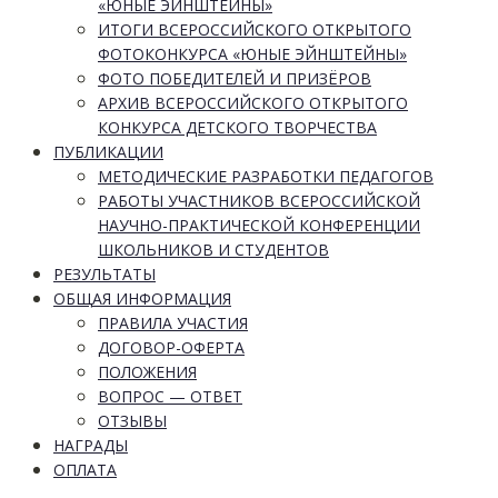
«ЮНЫЕ ЭЙНШТЕЙНЫ»
ИТОГИ ВСЕРОССИЙСКОГО ОТКРЫТОГО
ФОТОКОНКУРСА «ЮНЫЕ ЭЙНШТЕЙНЫ»
ФОТО ПОБЕДИТЕЛЕЙ И ПРИЗЁРОВ
АРХИВ ВСЕРОССИЙСКОГО ОТКРЫТОГО
КОНКУРСА ДЕТСКОГО ТВОРЧЕСТВА
ПУБЛИКАЦИИ
МЕТОДИЧЕСКИЕ РАЗРАБОТКИ ПЕДАГОГОВ
РАБОТЫ УЧАСТНИКОВ ВСЕРОССИЙСКОЙ
НАУЧНО-ПРАКТИЧЕСКОЙ КОНФЕРЕНЦИИ
ШКОЛЬНИКОВ И СТУДЕНТОВ
РЕЗУЛЬТАТЫ
ОБЩАЯ ИНФОРМАЦИЯ
ПРАВИЛА УЧАСТИЯ
ДОГОВОР-ОФЕРТА
ПОЛОЖЕНИЯ
ВОПРОС — ОТВЕТ
ОТЗЫВЫ
НАГРАДЫ
ОПЛАТА