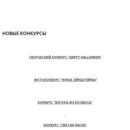
НОВЫЕ КОНКУРСЫ
ТВОРЧЕСКИЙ КОНКУРС "HAPPY HALLOWEEN"
ФОТОКОНКУРС "ЮНЫЕ ЭЙНШТЕЙНЫ"
КОНКУРС "ВЗГЛЯД ИЗ КОСМОСА"
КОНКУРС "СВЯТАЯ ПАСХА"