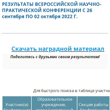
РЕЗУЛЬТАТЫ ВСЕРОССИЙСКОЙ НАУЧНО-
ПРАКТИЧЕСКОЙ КОНФЕРЕНЦИИ С 26
сентября ПО 02 октября 2022 Г.
Скачать наградной
м
а
териал
Поделитесь с друзьями своим результатом!
Для быстрого поиска в таблице участ
Образовательное
Участник(и)
учреждение,
Секция работы
Конференции
город (населенный
Конференции