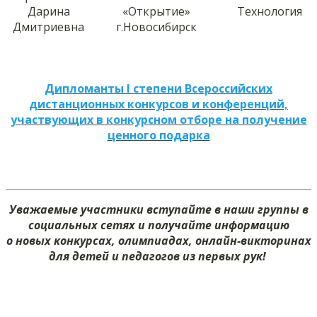
Дарина
«Открытие»
Технология
Дмитриевна
г.Новосибирск
Дипломанты I степени Всероссийских
дистанционных конкурсов и конференций,
участвующих в конкурсном отборе на получение
ценного подарка
Уважаемые участники вступайте в наши группы в
социальных сетях и получайте информацию
о новых конкурсах, олимпиадах, онлайн-викторинах
для детей и педагогов из первых рук!