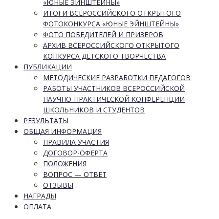
«ЮНЫЕ ЭЙНШТЕЙНЫ»
ИТОГИ ВСЕРОССИЙСКОГО ОТКРЫТОГО
ФОТОКОНКУРСА «ЮНЫЕ ЭЙНШТЕЙНЫ»
ФОТО ПОБЕДИТЕЛЕЙ И ПРИЗЁРОВ
АРХИВ ВСЕРОССИЙСКОГО ОТКРЫТОГО
КОНКУРСА ДЕТСКОГО ТВОРЧЕСТВА
ПУБЛИКАЦИИ
МЕТОДИЧЕСКИЕ РАЗРАБОТКИ ПЕДАГОГОВ
РАБОТЫ УЧАСТНИКОВ ВСЕРОССИЙСКОЙ
НАУЧНО-ПРАКТИЧЕСКОЙ КОНФЕРЕНЦИИ
ШКОЛЬНИКОВ И СТУДЕНТОВ
РЕЗУЛЬТАТЫ
ОБЩАЯ ИНФОРМАЦИЯ
ПРАВИЛА УЧАСТИЯ
ДОГОВОР-ОФЕРТА
ПОЛОЖЕНИЯ
ВОПРОС — ОТВЕТ
ОТЗЫВЫ
НАГРАДЫ
ОПЛАТА