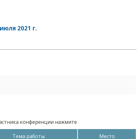
юля 2021 г.
частника конференции нажмите
Тема работы
Место