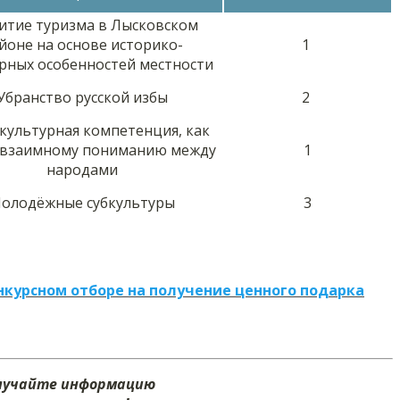
итие туризма в Лысковском
йоне на основе историко-
1
рных особенностей местности
Убранство русской избы
2
культурная компетенция, как
 взаимному пониманию между
1
народами
олодёжные субкультуры
3
нкурсном отборе на получение ценного подарка
олучайте информацию