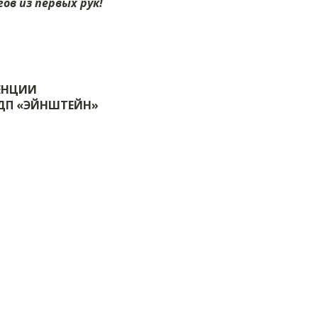
ов из первых рук!
РЕНЦИИ
ТДП «ЭЙНШТЕЙН»