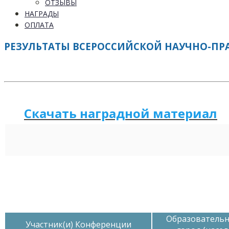
ОТЗЫВЫ
НАГРАДЫ
ОПЛАТА
РЕЗУЛЬТАТЫ ВСЕРОССИЙСКОЙ НАУЧНО-ПРАК
Скачать наградной
м
а
териал
Образовательн
Участник(и) Конференции