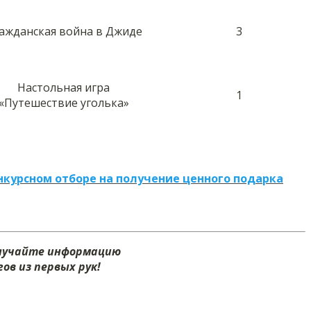
ажданская война в Джиде
3
Настольная игра
1
«Путешествие уголька»
нкурсном отборе на получение ценного подарка
олучайте информацию
ов из первых рук!