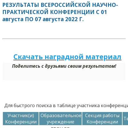
РЕЗУЛЬТАТЫ ВСЕРОССИЙСКОЙ НАУЧНО-
ПРАКТИЧЕСКОЙ КОНФЕРЕНЦИИ С 01
августа ПО 07 августа 2022 Г.
Скачать наградной
м
а
териал
Поделитесь с друзьями своим результатом!
Для быстрого поиска в таблице участника конференц
Участник(и)
Образовательное
Секция работы
Т
Конференции
учреждение
Конференции