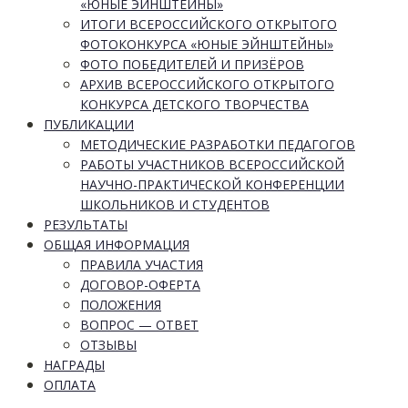
«ЮНЫЕ ЭЙНШТЕЙНЫ»
ИТОГИ ВСЕРОССИЙСКОГО ОТКРЫТОГО
ФОТОКОНКУРСА «ЮНЫЕ ЭЙНШТЕЙНЫ»
ФОТО ПОБЕДИТЕЛЕЙ И ПРИЗЁРОВ
АРХИВ ВСЕРОССИЙСКОГО ОТКРЫТОГО
КОНКУРСА ДЕТСКОГО ТВОРЧЕСТВА
ПУБЛИКАЦИИ
МЕТОДИЧЕСКИЕ РАЗРАБОТКИ ПЕДАГОГОВ
РАБОТЫ УЧАСТНИКОВ ВСЕРОССИЙСКОЙ
НАУЧНО-ПРАКТИЧЕСКОЙ КОНФЕРЕНЦИИ
ШКОЛЬНИКОВ И СТУДЕНТОВ
РЕЗУЛЬТАТЫ
ОБЩАЯ ИНФОРМАЦИЯ
ПРАВИЛА УЧАСТИЯ
ДОГОВОР-ОФЕРТА
ПОЛОЖЕНИЯ
ВОПРОС — ОТВЕТ
ОТЗЫВЫ
НАГРАДЫ
ОПЛАТА