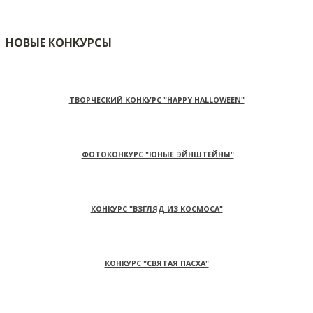
НОВЫЕ КОНКУРСЫ
ТВОРЧЕСКИЙ КОНКУРС "HAPPY HALLOWEEN"
ФОТОКОНКУРС "ЮНЫЕ ЭЙНШТЕЙНЫ"
КОНКУРС "ВЗГЛЯД ИЗ КОСМОСА"
КОНКУРС "СВЯТАЯ ПАСХА"