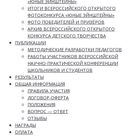
«ЮНЫЕ ЭЙНШТЕЙНЫ»
ИТОГИ ВСЕРОССИЙСКОГО ОТКРЫТОГО
ФОТОКОНКУРСА «ЮНЫЕ ЭЙНШТЕЙНЫ»
ФОТО ПОБЕДИТЕЛЕЙ И ПРИЗЁРОВ
АРХИВ ВСЕРОССИЙСКОГО ОТКРЫТОГО
КОНКУРСА ДЕТСКОГО ТВОРЧЕСТВА
ПУБЛИКАЦИИ
МЕТОДИЧЕСКИЕ РАЗРАБОТКИ ПЕДАГОГОВ
РАБОТЫ УЧАСТНИКОВ ВСЕРОССИЙСКОЙ
НАУЧНО-ПРАКТИЧЕСКОЙ КОНФЕРЕНЦИИ
ШКОЛЬНИКОВ И СТУДЕНТОВ
РЕЗУЛЬТАТЫ
ОБЩАЯ ИНФОРМАЦИЯ
ПРАВИЛА УЧАСТИЯ
ДОГОВОР-ОФЕРТА
ПОЛОЖЕНИЯ
ВОПРОС — ОТВЕТ
ОТЗЫВЫ
НАГРАДЫ
ОПЛАТА