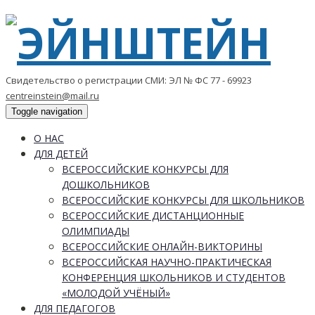
Свидетельство о регистрации СМИ: ЭЛ № ФС 77 - 69923
centreinstein@mail.ru
Toggle navigation
О НАС
ДЛЯ ДЕТЕЙ
ВСЕРОССИЙСКИЕ КОНКУРСЫ ДЛЯ
ДОШКОЛЬНИКОВ
ВСЕРОССИЙСКИЕ КОНКУРСЫ ДЛЯ ШКОЛЬНИКОВ
ВСЕРОССИЙСКИЕ ДИСТАНЦИОННЫЕ
ОЛИМПИАДЫ
ВСЕРОССИЙСКИЕ ОНЛАЙН-ВИКТОРИНЫ
ВСЕРОССИЙСКАЯ НАУЧНО-ПРАКТИЧЕСКАЯ
КОНФЕРЕНЦИЯ ШКОЛЬНИКОВ И СТУДЕНТОВ
«МОЛОДОЙ УЧЁНЫЙ»
ДЛЯ ПЕДАГОГОВ