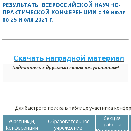
РЕЗУЛЬТАТЫ ВСЕРОССИЙСКОЙ НАУЧНО-
ПРАКТИЧЕСКОЙ КОНФЕРЕНЦИИ с 19 июля
по 25 июля 2021 г.
Скачать наградной
м
а
териал
Поделитесь с друзьями своим результатом!
Для быстрого поиска в таблице участника конф
Секция
Участник(и)
Образовательное
работы
Конференции
учреждение
Конференции