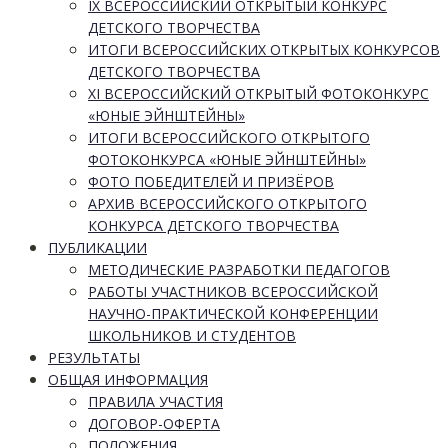
IX ВСЕРОССИЙСКИЙ ОТКРЫТЫЙ КОНКУРС
ДЕТСКОГО ТВОРЧЕСТВА
ИТОГИ ВСЕРОССИЙСКИХ ОТКРЫТЫХ КОНКУРСОВ
ДЕТСКОГО ТВОРЧЕСТВА
XI ВСЕРОССИЙСКИЙ ОТКРЫТЫЙ ФОТОКОНКУРС
«ЮНЫЕ ЭЙНШТЕЙНЫ»
ИТОГИ ВСЕРОССИЙСКОГО ОТКРЫТОГО
ФОТОКОНКУРСА «ЮНЫЕ ЭЙНШТЕЙНЫ»
ФОТО ПОБЕДИТЕЛЕЙ И ПРИЗЁРОВ
АРХИВ ВСЕРОССИЙСКОГО ОТКРЫТОГО
КОНКУРСА ДЕТСКОГО ТВОРЧЕСТВА
ПУБЛИКАЦИИ
МЕТОДИЧЕСКИЕ РАЗРАБОТКИ ПЕДАГОГОВ
РАБОТЫ УЧАСТНИКОВ ВСЕРОССИЙСКОЙ
НАУЧНО-ПРАКТИЧЕСКОЙ КОНФЕРЕНЦИИ
ШКОЛЬНИКОВ И СТУДЕНТОВ
РЕЗУЛЬТАТЫ
ОБЩАЯ ИНФОРМАЦИЯ
ПРАВИЛА УЧАСТИЯ
ДОГОВОР-ОФЕРТА
ПОЛОЖЕНИЯ