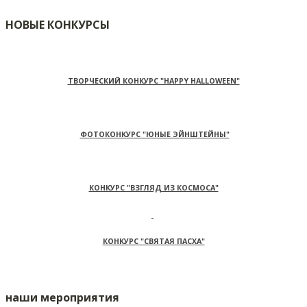
НОВЫЕ КОНКУРСЫ
ТВОРЧЕСКИЙ КОНКУРС "HAPPY HALLOWEEN"
ФОТОКОНКУРС "ЮНЫЕ ЭЙНШТЕЙНЫ"
КОНКУРС "ВЗГЛЯД ИЗ КОСМОСА"
КОНКУРС "СВЯТАЯ ПАСХА"
наши мероприятия