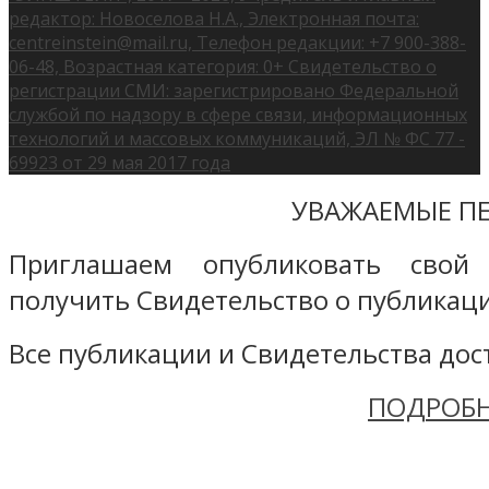
редактор: Новоселова Н.А., Электронная почта:
centreinstein@mail.ru, Телефон редакции: +7 900-388-
06-48, Возрастная категория: 0+ Свидетельство о
регистрации СМИ: зарегистрировано Федеральной
службой по надзору в сфере связи, информационных
технологий и массовых коммуникаций, ЭЛ № ФС 77 -
69923 от 29 мая 2017 года
УВАЖАЕМЫЕ ПЕ
Приглашаем опубликовать свой
получить Свидетельство о публикаци
Все публикации и Свидетельства дост
ПОДРОБН