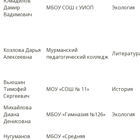
Юмадилов
Дамир
МБОУ СОШ с УИОП
Экология
Вадимович
Козлова Дарья
Мурманский
Литератур
Алексеевна
педагогический колледж
Вьюшин
Тимофей
МОУ «СОШ № 11»
История
Сергеевич
Михайлова
Диана
МБОУ «Гимназия №126»
Экология
Денисовна
Нугуманов
МБОУ «Средняя