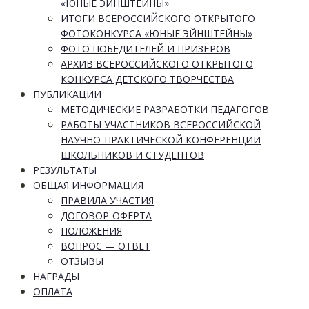
«ЮНЫЕ ЭЙНШТЕЙНЫ»
ИТОГИ ВСЕРОССИЙСКОГО ОТКРЫТОГО
ФОТОКОНКУРСА «ЮНЫЕ ЭЙНШТЕЙНЫ»
ФОТО ПОБЕДИТЕЛЕЙ И ПРИЗЁРОВ
АРХИВ ВСЕРОССИЙСКОГО ОТКРЫТОГО
КОНКУРСА ДЕТСКОГО ТВОРЧЕСТВА
ПУБЛИКАЦИИ
МЕТОДИЧЕСКИЕ РАЗРАБОТКИ ПЕДАГОГОВ
РАБОТЫ УЧАСТНИКОВ ВСЕРОССИЙСКОЙ
НАУЧНО-ПРАКТИЧЕСКОЙ КОНФЕРЕНЦИИ
ШКОЛЬНИКОВ И СТУДЕНТОВ
РЕЗУЛЬТАТЫ
ОБЩАЯ ИНФОРМАЦИЯ
ПРАВИЛА УЧАСТИЯ
ДОГОВОР-ОФЕРТА
ПОЛОЖЕНИЯ
ВОПРОС — ОТВЕТ
ОТЗЫВЫ
НАГРАДЫ
ОПЛАТА