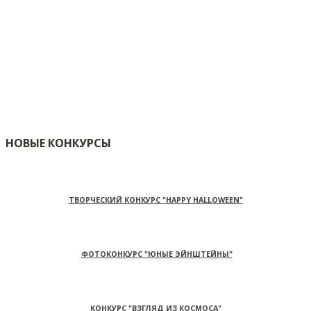
НОВЫЕ КОНКУРСЫ
ТВОРЧЕСКИЙ КОНКУРС "HAPPY HALLOWEEN"
ФОТОКОНКУРС "ЮНЫЕ ЭЙНШТЕЙНЫ"
КОНКУРС "ВЗГЛЯД ИЗ КОСМОСА"