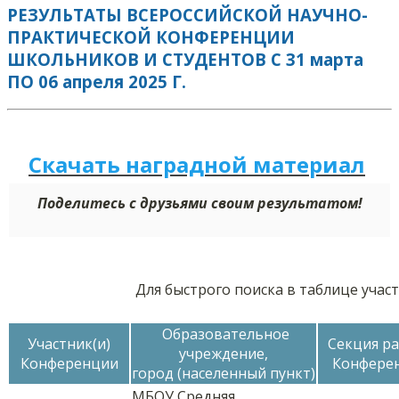
РЕЗУЛЬТАТЫ ВСЕРОССИЙСКОЙ НАУЧНО-
ПРАКТИЧЕСКОЙ КОНФЕРЕНЦИИ
ШКОЛЬНИКОВ И СТУДЕНТОВ С 31 марта
ПО 06 апреля 2025 Г.
Скачать наградной
м
а
те
р
иал
Поделитесь с друзьями своим результатом!
Для быстрого поиска в таблице уча
Образовательное
Участник(и)
Секция р
учреждение,
Конференции
Конфере
город (населенный пункт)
МБОУ Средняя