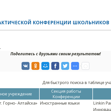
ТИЧЕСКОЙ КОНФЕРЕНЦИИ ШКОЛЬНИКОВ И СТ
л
Поделитесь с друзьями своим результатом!
Для быстрого поиска в таблице у
Секция работы
ное учреждение
Конференции
. Горно- Алтайска»
Иностранные языки
Linkin Pa
Инновац