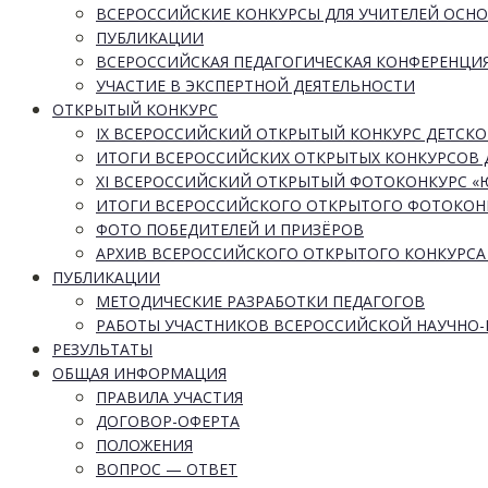
ВСЕРОССИЙСКИЕ КОНКУРСЫ ДЛЯ УЧИТЕЛЕЙ ОСН
ПУБЛИКАЦИИ
ВСЕРОССИЙСКАЯ ПЕДАГОГИЧЕСКАЯ КОНФЕРЕНЦИ
УЧАСТИЕ В ЭКСПЕРТНОЙ ДЕЯТЕЛЬНОСТИ
ОТКРЫТЫЙ КОНКУРС
IX ВСЕРОССИЙСКИЙ ОТКРЫТЫЙ КОНКУРС ДЕТСКО
ИТОГИ ВСЕРОССИЙСКИХ ОТКРЫТЫХ КОНКУРСОВ 
XI ВСЕРОССИЙСКИЙ ОТКРЫТЫЙ ФОТОКОНКУРС 
ИТОГИ ВСЕРОССИЙСКОГО ОТКРЫТОГО ФОТОКОН
ФОТО ПОБЕДИТЕЛЕЙ И ПРИЗЁРОВ
АРХИВ ВСЕРОССИЙСКОГО ОТКРЫТОГО КОНКУРСА
ПУБЛИКАЦИИ
МЕТОДИЧЕСКИЕ РАЗРАБОТКИ ПЕДАГОГОВ
РАБОТЫ УЧАСТНИКОВ ВСЕРОССИЙСКОЙ НАУЧНО
РЕЗУЛЬТАТЫ
ОБЩАЯ ИНФОРМАЦИЯ
ПРАВИЛА УЧАСТИЯ
ДОГОВОР-ОФЕРТА
ПОЛОЖЕНИЯ
ВОПРОС — ОТВЕТ