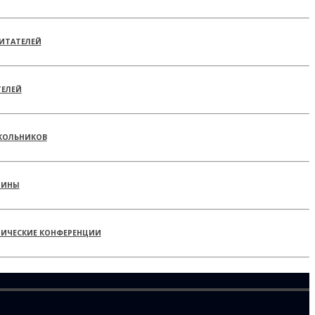
ИТАТЕЛЕЙ
ТЕЛЕЙ
КОЛЬНИКОВ
РИНЫ
ТИЧЕСКИЕ КОНФЕРЕНЦИИ