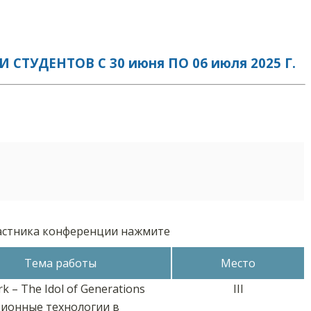
УДЕНТОВ С 30 июня ПО 06 июля 2025 Г.
частника конференции нажмите
Тема работы
Место
rk – The Idol of Generations
III
ионные технологии в