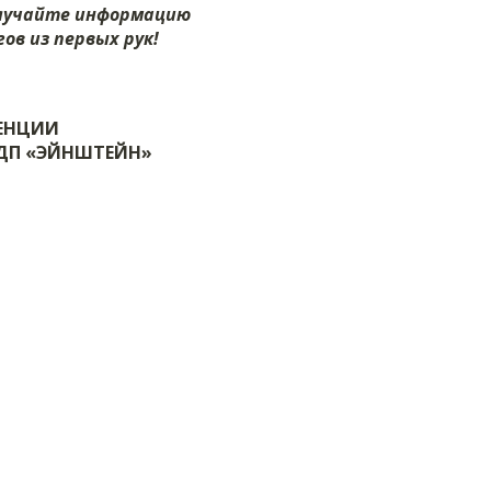
олучайте информацию
ов из первых рук!
ЕНЦИИ
ТДП «ЭЙНШТЕЙН»