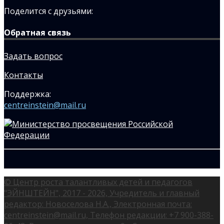
Поделится с друзьями:
Обратная связь
Задать вопрос
Контакты
Поддержка:
centreinstein@mail.ru
© Центр роста талантливых детей и педагогов
"ЭЙНШТЕЙН", 2017 - 2026, Учредитель и главный
редактор: Новоселова Н.А., Электронная почта:
centreinstein@mail.ru, Телефон редакции: +7 900-388-