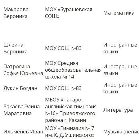
Макарова
МОУ «Бурашевская
Математика
Вероника
СОШ»
Шлеина
Иностранные
МОУ СОШ №83
Вероника
языки
МОУ Средняя
Патрогина
Иностранные
общеобразовательная
Софья Юрьевна
языки
школа № 14
Иностранные
Лукин Богдан
МОУ СОШ №83
языки
МБОУ «Татаро-
Бакаева Элина
английская гимназия
Литература
Маратовна
№16» Приволжского
района г. Казани
МОУ «Гимназия № 7
Ильменев Иван
Музыка (пение
им. К. Д. Ушинского»