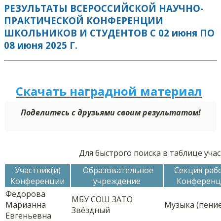
РЕЗУЛЬТАТЫ ВСЕРОССИЙСКОЙ НАУЧНО-
ПРАКТИЧЕСКОЙ КОНФЕРЕНЦИИ
ШКОЛЬНИКОВ И СТУДЕНТОВ С 02 июня ПО
08 июня 2025 Г.
Скачать наградной
м
а
те
р
иал
Поделитесь с друзьями своим результатом!
Для быстрого поиска в таблице уч
Участник(и)
Образовательное
Секция раб
Конференции
учреждение
Конференц
Федорова
МБУ СОШ ЗАТО
Марианна
Музыка (пение
Звёздный
Евгеньевна