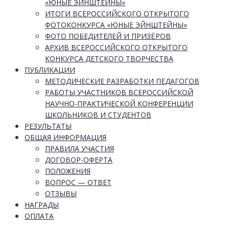
«ЮНЫЕ ЭЙНШТЕЙНЫ»
ИТОГИ ВСЕРОССИЙСКОГО ОТКРЫТОГО
ФОТОКОНКУРСА «ЮНЫЕ ЭЙНШТЕЙНЫ»
ФОТО ПОБЕДИТЕЛЕЙ И ПРИЗЁРОВ
АРХИВ ВСЕРОССИЙСКОГО ОТКРЫТОГО
КОНКУРСА ДЕТСКОГО ТВОРЧЕСТВА
ПУБЛИКАЦИИ
МЕТОДИЧЕСКИЕ РАЗРАБОТКИ ПЕДАГОГОВ
РАБОТЫ УЧАСТНИКОВ ВСЕРОССИЙСКОЙ
НАУЧНО-ПРАКТИЧЕСКОЙ КОНФЕРЕНЦИИ
ШКОЛЬНИКОВ И СТУДЕНТОВ
РЕЗУЛЬТАТЫ
ОБЩАЯ ИНФОРМАЦИЯ
ПРАВИЛА УЧАСТИЯ
ДОГОВОР-ОФЕРТА
ПОЛОЖЕНИЯ
ВОПРОС — ОТВЕТ
ОТЗЫВЫ
НАГРАДЫ
ОПЛАТА