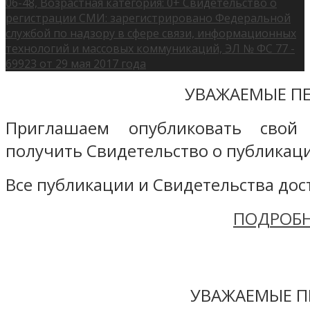
06-48, Возрастная категория: 0+ Свидетельство о
регистрации СМИ: зарегистрировано Федеральной
службой по надзору в сфере связи, информационных
технологий и массовых коммуникаций, ЭЛ № ФС 77 -
69923 от 29 мая 2017 года
УВАЖАЕМЫЕ ПЕ
Приглашаем опубликовать свой
получить Свидетельство о публикаци
Все публикации и Свидетельства дост
ПОДРОБН
УВАЖАЕМЫЕ П