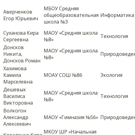
МБОУ Средняя
Аверченков
общеобразовательная
Информатика
Егор Юрьевич
школа №3
Суханова Кира
МАОУ «Средняя школа
Технология
Сергеевна
№8»
Донсков
МАОУ «Средняя школа
Никита,
Природоведе
№8»
Донсков Роман
Хазимова
Камила
МОАУ СОШ №86
Экология
Марселевна
Дешевых
МАОУ «Средняя школа
Василиса
Технология
№8»
Викторовна
Волкогон
Александр
МАОУ «Гимназия №56»
Природоведе
Алексеевич
МКОУ ШР «Начальная