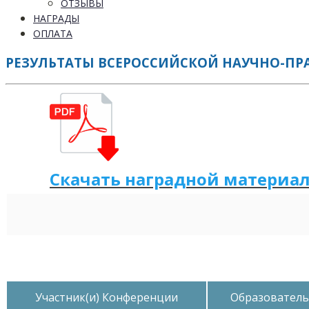
ОТЗЫВЫ
НАГРАДЫ
ОПЛАТА
РЕЗУЛЬТАТЫ ВСЕРОССИЙСКОЙ НАУЧНО-ПРАК
Скачать наградной
м
а
те
р
иа
Участник(и) Конференции
Образователь