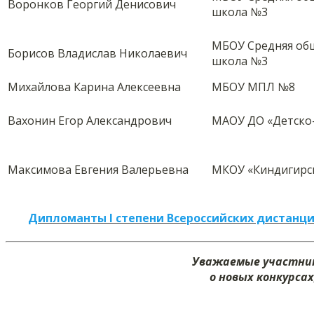
Воронков Георгий Денисович
школа №3
МБОУ Средняя об
Борисов Владислав Николаевич
школа №3
Михайлова Карина Алексеевна
МБОУ МПЛ №8
Вахонин Егор Александрович
МАОУ ДО «Детско
Максимова Евгения Валерьевна
МКОУ «Киндигирс
Дипломанты I степени Всероссийских дистанци
Уважаемые участник
о новых конкурса