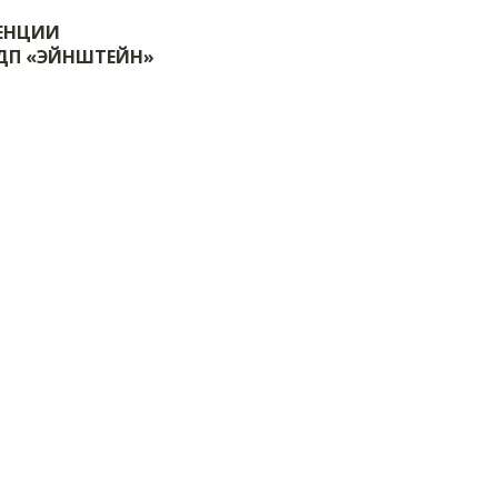
ЕНЦИИ
ТДП «ЭЙНШТЕЙН»