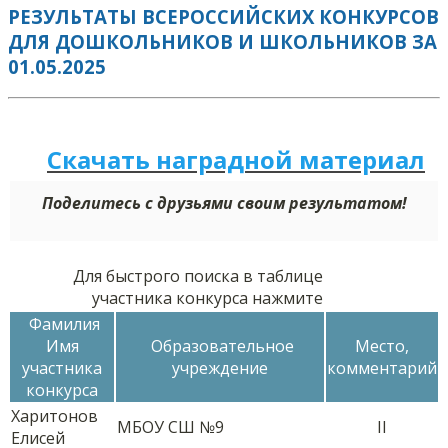
РЕЗУЛЬТАТЫ ВСЕРОССИЙСКИХ КОНКУРСОВ
ДЛЯ ДОШКОЛЬНИКОВ И ШКОЛЬНИКОВ ЗА
01.05.2025
Скачать наградной м
а
териал
Поделитесь с друзьями своим результатом!
Для быстрого поиска в таблице
участника конкурса нажмите
Фамилия
Имя
Образовательное
Место,
участника
учреждение
комментарий
конкурса
Харитонов
МБОУ СШ №9
II
Елисей