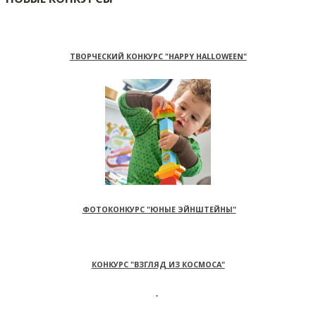
ТВОРЧЕСКИЙ КОНКУРС "HAPPY HALLOWEEN"
ФОТОКОНКУРС "ЮНЫЕ ЭЙНШТЕЙНЫ"
КОНКУРС "ВЗГЛЯД ИЗ КОСМОСА"