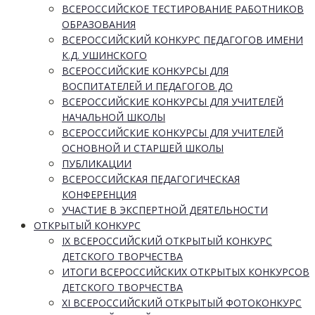
ВСЕРОССИЙСКОЕ ТЕСТИРОВАНИЕ РАБОТНИКОВ
ОБРАЗОВАНИЯ
ВСЕРОССИЙСКИЙ КОНКУРС ПЕДАГОГОВ ИМЕНИ
К.Д. УШИНСКОГО
ВСЕРОССИЙСКИЕ КОНКУРСЫ ДЛЯ
ВОСПИТАТЕЛЕЙ И ПЕДАГОГОВ ДО
ВСЕРОССИЙСКИЕ КОНКУРСЫ ДЛЯ УЧИТЕЛЕЙ
НАЧАЛЬНОЙ ШКОЛЫ
ВСЕРОССИЙСКИЕ КОНКУРСЫ ДЛЯ УЧИТЕЛЕЙ
ОСНОВНОЙ И СТАРШЕЙ ШКОЛЫ
ПУБЛИКАЦИИ
ВСЕРОССИЙСКАЯ ПЕДАГОГИЧЕСКАЯ
КОНФЕРЕНЦИЯ
УЧАСТИЕ В ЭКСПЕРТНОЙ ДЕЯТЕЛЬНОСТИ
ОТКРЫТЫЙ КОНКУРС
IX ВСЕРОССИЙСКИЙ ОТКРЫТЫЙ КОНКУРС
ДЕТСКОГО ТВОРЧЕСТВА
ИТОГИ ВСЕРОССИЙСКИХ ОТКРЫТЫХ КОНКУРСОВ
ДЕТСКОГО ТВОРЧЕСТВА
XI ВСЕРОССИЙСКИЙ ОТКРЫТЫЙ ФОТОКОНКУРС