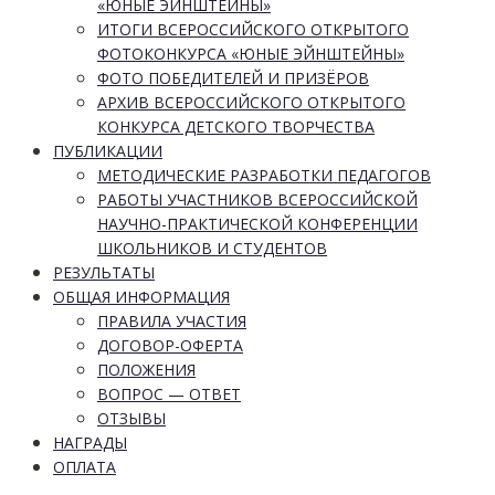
«ЮНЫЕ ЭЙНШТЕЙНЫ»
ИТОГИ ВСЕРОССИЙСКОГО ОТКРЫТОГО
ФОТОКОНКУРСА «ЮНЫЕ ЭЙНШТЕЙНЫ»
ФОТО ПОБЕДИТЕЛЕЙ И ПРИЗЁРОВ
АРХИВ ВСЕРОССИЙСКОГО ОТКРЫТОГО
КОНКУРСА ДЕТСКОГО ТВОРЧЕСТВА
ПУБЛИКАЦИИ
МЕТОДИЧЕСКИЕ РАЗРАБОТКИ ПЕДАГОГОВ
РАБОТЫ УЧАСТНИКОВ ВСЕРОССИЙСКОЙ
НАУЧНО-ПРАКТИЧЕСКОЙ КОНФЕРЕНЦИИ
ШКОЛЬНИКОВ И СТУДЕНТОВ
РЕЗУЛЬТАТЫ
ОБЩАЯ ИНФОРМАЦИЯ
ПРАВИЛА УЧАСТИЯ
ДОГОВОР-ОФЕРТА
ПОЛОЖЕНИЯ
ВОПРОС — ОТВЕТ
ОТЗЫВЫ
НАГРАДЫ
ОПЛАТА